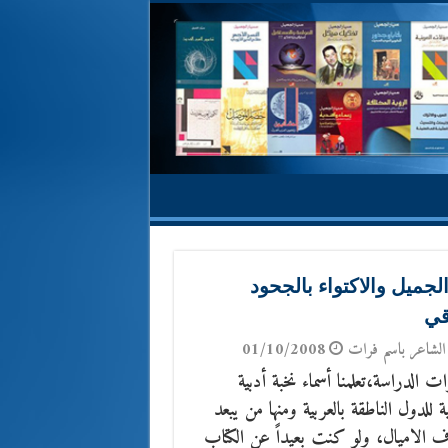
لجميل والاكتواء بالجحود
قي
الشاعر باسم فرات
01/10/2008
ت الدراسة،تعلمنا أسماء نخبة أدبية
 للدول الناطقة بالعربية ومنها من يبعد
ف الاميال، ولو كنت بعيداً عن الكتاب