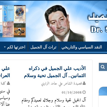
النقد السياسي والتاريخي
تراث آل الجميل
اخترتها لكم
الأديب علي الجميل في ذكراه
علي ا
الثمانين.. آل الجميل تحية وسلام
العرا
قصيدة الشاعر علي حامد الراوي
كلمة 
في سنوا
01/10/2008
وسياسية
آل الجميل تحية وسلام وجلاله لعميدكم ومقام
عنا آلا