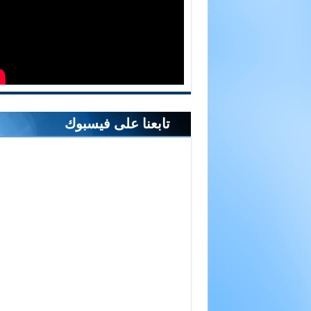
تابعنا على فيسبوك