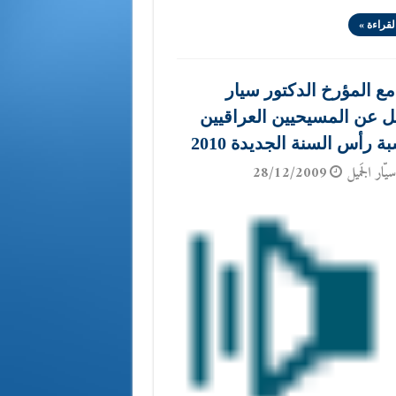
لقراءة »
مع المؤرخ الدكتور سيار
ل عن المسيحيين العراقيين
ة رأس السنة الجديدة 2010
يّار الجَميل
28/12/2009