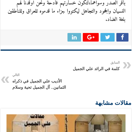
باقر الصدر وسواهما،لتكون خسارتهم فادحة ونحن أوقدنا لهم
النسيان والجحود والتجاهل ليكتووا جزاء ما قدموه للعراق وللناطقين
بلغة الضاد.
السابق
كلمة في الرائد علي الجميل
التالي
الأديب علي الجميل في ذكراه
الثمانين.. آل الجميل تحية وسلام
مقالات مشابهة