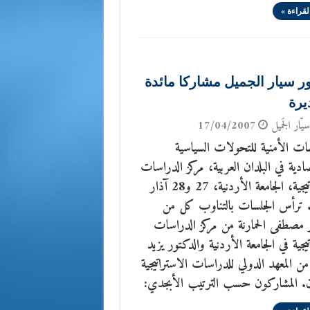
لقراءة »
ور سيار الجميل مشاركا مائدة
رة
يّار الجَميل
17/04/2007
ات الأمنية للتحولات السياسية
ادية في البلدان العربية، مركز الدراسات
الاستراتيجية، الجامعة الأردنية، 27 و28 آذار
200. ترأس الجلسات بالتناوب كل من
 مصطفى الحمارنة من مركز الدراسات
تيجية في الجامعة الأردنية والدكتور يزيد
من المعهد الدولي للدراسات الاستراتيجية
ن. المشاركون حسب الترتيب الأبجدي: