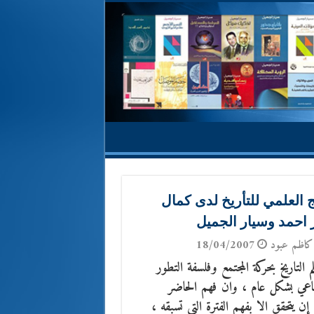
ج العلمي للتأريخ لدى كمال
احمد وسيار الجميل
كاظم عبود
18/04/2007
م التاريخ بحركة المجتمع وفلسفة التطور
اعي بشكل عام ، وان فهم الحاضر
إن يتحقق الا بفهم الفترة التي تسبقه ،