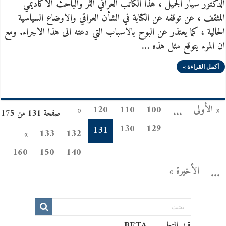
الدكتور سّيار الجميل ، هذا الكاتب العراقي الثر والباحث الاكاديمي
المثقف ، عن توقفه عن الكتابة في الشأن العراقي والاوضاع السياسية
الحالية ، كما يعتذر عن البوح بالاسباب التي دعته الى هذا الاجراء. ومع
ان المرء يتوقع مثل هذه …
أكمل القراءة »
« الأولى
100
110
120
«
...
صفحة 131 من 175
130
129
131
»
133
132
160
150
140
الأخيرة »
...