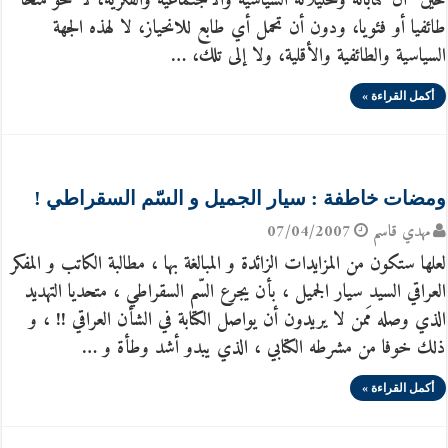
حين “أن كتاباته وتحليلاته السياسية والاجتماعية والفكرية، لا تنحو منحا
طائفيا أو فئويا، ودون أن تحمل أي طابع للانحياز، لا لهذه الجهة
السياسية والطائفية والأقلية، ولا إلى تلك، …
أكمل القراءة »
ومضات خاطفة : سيار الجميل و السّم السقراطي !
مهدي قاسم
07/04/2007
لعلها ستكون من المزايدات الزائدة و المبالغة بها ، مطالبة الكاتب و المفكر
العراقي السيد سيار الجميل ، بأن يجرع السّم السقراطي ، متحديا التهديد
الذي وصله مَمن لا يريدون أن يواصل الكتابة في الشأن العراقي !! ، و
ذلك خوفا من مشرطه الكتابي ، الذي يبدو أشد وطأة و …
أكمل القراءة »