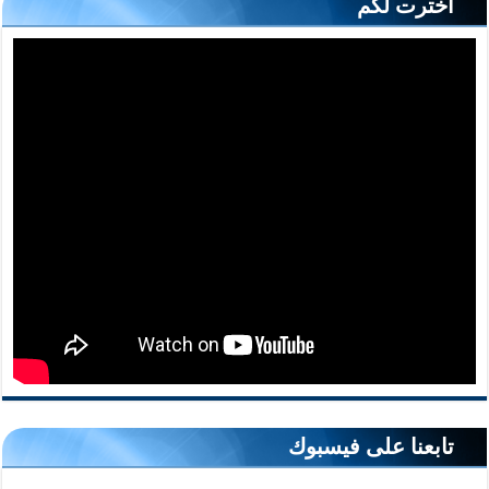
أخترت لكم
تابعنا على فيسبوك