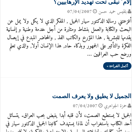
إلام َ نبقى تحت تهديد الإرهابيين؟
بلقيس حميد حسن
07/04/2007
أفزعتني رسالة الدكتور سيار الجميل , المفكر الذي لا يكل ولا يمل عن
البحث والكتابة والعمل بنشاط ومثابرة من أجل خدمة وطنية و إنسانية
يقدمها للبشرية , هذا المؤرخ والكاتب الفذ , والمحاضر المبدع في إيصال
الفكرة والتأثير على الجمهور وبذكاء حاد, هذا الإنسان أولا, والذي تعلم
ورضع حب العراقيين …
أكمل القراءة »
الجميل لا يطيق ولا يعرف الصمت
حمزة الجواهري
07/04/2007
الجميل لا يستطيع الصمت، لأن قلبه أبدا ينبض بحب العراق. يتسائل
أحد الكتاب باستغراب أن لماذا يستهدف كاتبنا الجميل الدكتور سيار في