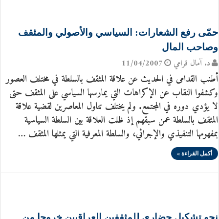
حمّى رفع الشعارات: السياسي والأصولي والمثقف
وصاحب المال
د. آمال قرامي
11/04/2007
أطنب القدامى في الحديث عن علاقة المثقف بالسلطة في مختلف العصور
وكشفوا النقاب عن الإكراهات التي يمارسها السياسي على المثقف حتى
لا يؤدي دوره في المجتمع. ولم يختلف تناول المعاصرين لقضية علاقة
المثقف بالسلطة عمن سبقهم إذ ظلت العلاقة بين السلطة السياسية
بمفهومها التنفيذي والإجرائي، والسلطة المعرفية التي يمثلها المثقف …
أكمل القراءة »
نحو تشكيل حضاري للمثقفين العراقيين خروجا من