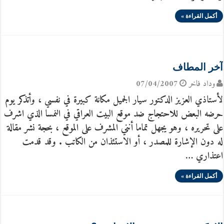
أكمل القراءة »
آخر المطاف
وداد فاخر
07/04/2007
لأستاذي العزيز الدكتور سيار الجميل مكانة كبيرة في نفسي ، وأتذكر يوم
حرضه البعض للاحتجاج ضد موقع البيت العراقي في النمسا الذي اشرف
على تحريره ، وهو يجهل تماما أنني المشرف على الموقع ، بحجة نشر مقالة
له دون الإشارة للمصدر ، أو الاستئذان من الكاتب . وقد قدمت
اعتذاري …
أكمل القراءة »