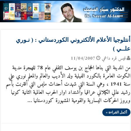
أنتلوجيا الأعلام الألكتروني الكوردستاني : ( نـوري
علــي )
قيس قره داغي
11/04/2007
من المدينة التي بناها الحجاج بن يوسف الثقفي عام 78 للهجرة مدينة
الكوت العامرة بالكورد الفيلية ولد الأديب والعالم والمعلم نوري علي
سنة 1941 ، وهي السنة التي شهدت أحداث مايس التي أقترنت بأسم
رشيد عالي الكيلاني عراقيا وأشتداد اوار الحرب العالمية الثانية كونيا
وبروز الحركات اليسارية والقومية المشهورة كوردستانيا …
أكمل القراءة »