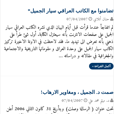
تضامنوا مع الكاتب العراقي سيار الجميل*
حنان أتلاي
07/04/2007
لم اتفاجأ عندما قرأت قبل أيام البيان الذي نشره الكاتب العراقي سيار
الجميل على صفحات الانترنت بأنه سيعتزل الكتابة. أول شئ طرأ على
ذهني بأنه تعرض الى تهديد ما. فقد لاحظت في الاونة الاخيرة تركيز
الكاتب سيار الجميل على وحدة العراق و مقوماتها التاريخية والاجتماعية
والجغرافية في مقالاته و دراساته …
أكمل القراءة »
صمت د. الجميل ، ومغاوير الارهاب!
د. ميثم محمد علي
07/04/2007
تحت عنوان ( الرسالة وصلت) وبتأريخ 31 كانون الثاني 2006 أعلن