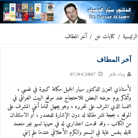
الرئيسية
/
كتابات عن
/
آخر المطاف
آخر المطاف
وداد فاخر
07/04/2007
لأستاذي العزيز الدكتور سيار الجميل مكانة كبيرة في نفسي ،
وأتذكر يوم حرضه البعض للاحتجاج ضد موقع البيت العراقي في
النمسا الذي اشرف على تحريره ، وهو يجهل تماما أنني المشرف على
الموقع ، بحجة نشر مقالة له دون الإشارة للمصدر ، أو الاستئذان
من الكاتب . وقد قدمت اعتذاري له في حينها لسهو غير متعمد
قابله بنفس غاية في السمو والكرم الأخلاقي عندما علم إنني