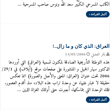
الكاتب المسرحي الكبير سعد الله ونوس صاحب المسرحية …
أكمل القراءة »
العراق: الذي كان و ما زال..!
باقر الفضلي
14/05/2006
هذه التوطئة التأريخية الصادقة لمكنون تسمية (العراق) التي أوردها
الدكتور سيار الجميل و المنشورة على صفحات موقع (أيلاف) في 29/1/
2006 تحت عنوان (العراق: المعنى والأصل والصورة) انما تعكس
حقيقة لا غبار عليها، عن وحدة تراب هذه البلاد، منذ أقدم العصور.
تلك الوحدة التي بتماسكها، أجبرت حتى أولئك الغزاة الذين …
أكمل القراءة »