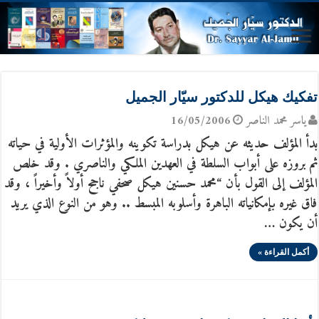
تفكيك هيكل للدكتور سيّار الجميل
ياسر محمد الناصر
16/05/2006
بدأ المؤلف حديثه عن هيكل بدراسة تكوينه والمؤثرات الأولية في حياته
ثم بروزه على أبواب السلطة في العهدين الملكي والناصري . وقد خلص
المؤلف إلى القول بأن “محمد حسنين هيكل صحفي ناجح أولاً وأخيراً ، وقد
فاق غيره بإمكانياته الباهرة وأسلوبه المبسط .. وهو من النوع الذي يريد
أن يكون …
أكمل القراءة »