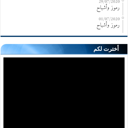
29/07/2020
رموز وأشباح
01/07/2020
رموز وأشباح
أخترت لكم