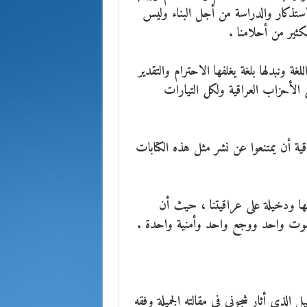
لاستذكار والدراسة من أجل البناء وليس
كثير من أحلامنا .
لغة ونبدلها بلغة يغلفها الاحترام والتقدير
ل الأحزاب العراقية ولكل التيارات
ية أن يمتنعوا عن نشر مثل هذه الكتابات
ا ودخيلة على عراقيتنا ، حيث أن
صوت واحد ووجع واحد وأمنية واحدة .
ل الذي أثار شجوني في مقالته الجميلة وفقه