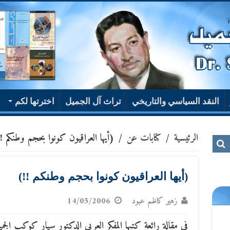
النقد السياسي والتاريخي
تراث آل الجميل
اخترتها لكم
الرئيسية
/
كتابات عن
/
(أيها العراقيون كونوا بحجم وطنكم !
(أيها العراقيون كونوا بحجم وطنكم !!)
زهير كاظم عبود
14/05/2006
في مقالة رائعة كتبها المفكر العربي الدكتور سيار كوكب الج