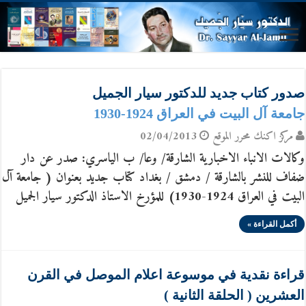
صدور كتاب جديد للدكتور سيار الجميل
جامعة آل البيت في العراق 1924-1930
مركز اكنك محرر الموقع
02/04/2013
وكالات الانباء الاخبارية الشارقة/ وعا/ ب الياسري: صدر عن دار
ضفاف للنشر بالشارقة / دمشق / بغداد كتاب جديد بعنوان ( جامعة آل
البيت في العراق 1924-1930) للمؤرخ الاستاذ الدكتور سيار الجميل
أكمل القراءة »
قراءة نقدية في موسوعة اعلام الموصل في القرن
العشرين ( الحلقة الثانية )