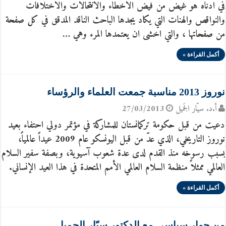
في ادناه هو غيض من فيض الاخطاء والانتحالات والاختلافات
والنواقص والهنات التي يكاد يجدها الباحث الناقد المدقق في كل صفحة
من صفحاتها ، والتي اخشى ان يعتمدها المرء وهي …
أكمل القراءة »
نوروز 2013 مناسبة جمعت العلماء والرؤساء
أ.د. سيّار الجَميل
27/03/2013
دعيت من قبل حكومة تركمانستان للمشاركة في مؤتمر دولي احتفاء بعيد
نوروز التاريخي، الذي عدّ من قبل اليونسكو عام 2009 عيداً عالمياً،
بسبب رسوخه منذ القدم لدى عدة شعوب آسيوية، وبصفة سفير السلام
العالمي ممثلاً منظمة السلام العالمي الأمم المتحدة في هذا العيد الإنساني.
أكمل القراءة »
من حوار سياسي مع الدكتور سيّار الجميل