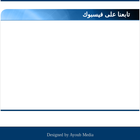
تابعنا على فيسبوك
Designed by
Ayoub Media