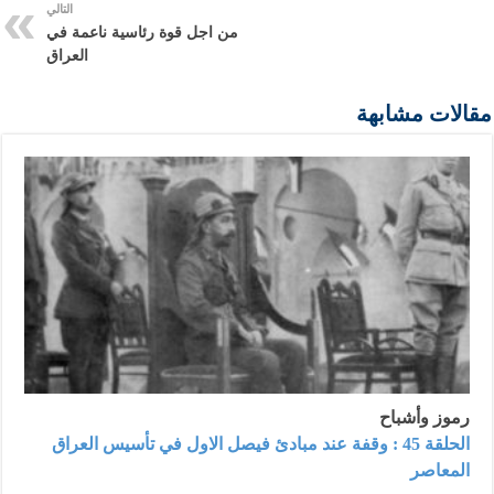
التالي
من اجل قوة رئاسية ناعمة في
العراق
مقالات مشابهة
رموز وأشباح
الحلقة 45 : وقفة عند مبادئ فيصل الاول في تأسيس العراق
المعاصر