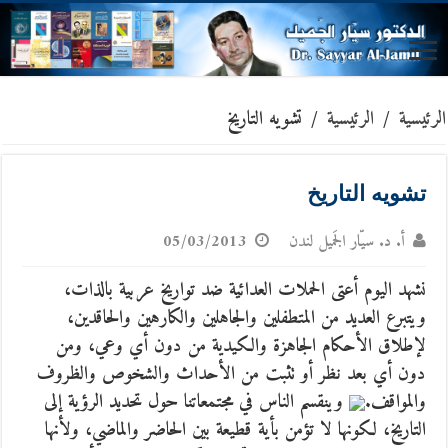
الرئيسية
/
الرئيسية
/
تشويه التاريخ
تشويه التاريخ
أ. د. سيّار الجَميل لندن
05/03/2013
نشهد اليوم أعتى الحملات العدائية ضد تواريخ عربية بالذات،
ويتبرع العديد من المتطفلين والجاهلين والكارهين والحاقدين،
لإطلاق الأحكام الجاهزة والكيدية من دون أي وعي، ومن
دون أي بعد نظر أو تثبت من الأحداث والشخوص والظروف
والمواقف.
وينقسم الناس في مجتمعاتنا حول تحديد الرؤية إلى
التاريخ، لكونها لا تؤمن بأية قطيعة بين الحاضر والماضي، ولأنها