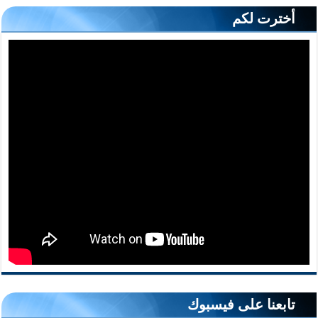
أخترت لكم
تابعنا على فيسبوك