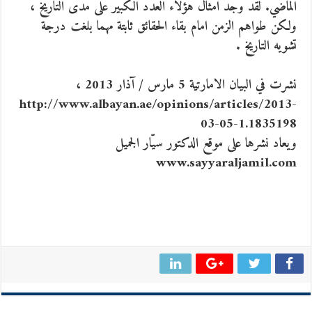
الماضي. لقد وجد امثال هؤلاء العدد الكبير على مدى التاريخ ،
ولكن طواهم الزمن امام بقاء الحقائق ثابتة مهما بلغت درجة
تشويه التاريخ .
نشرت في البيان الامارتية 5 مارس / آذار 2013 ،
http://www.albayan.ae/opinions/articles/2013-
03-05-1.1835198
ويعاد نشرها على موقع الدكتور سيّار الجميل
www.sayyaraljamil.com