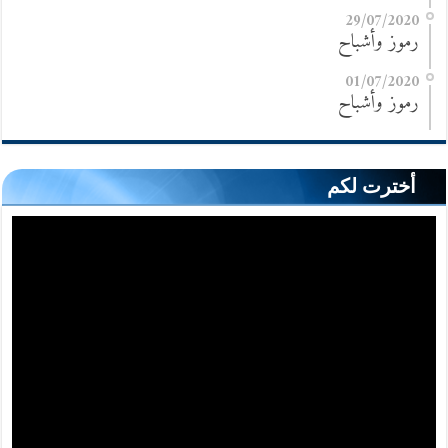
29/07/2020
رموز وأشباح
01/07/2020
رموز وأشباح
أخترت لكم