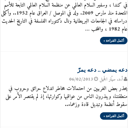
في كندا ، وسفير السلام العالمي عن منظمة السلام العالمي التابعة للأمم
المتحدة منذ مارس 2009. ولد في الموصل / العراق عام 1952.. وأكمل
دراساته في الجامعات البريطانية ونال دكتوراه الفلسفة في التاريخ الحديث
عام 1982 ، وانتخب …
أكمل القراءة »
دعه يمضي .. دعه يمرّ
أ.د. سيّار الجَميل
06/02/2013
يحذر بعض الغربيين من احتمالات مخاطر اندلاع حرائق وحروب في
منطقتنا، وينذرون الناس من عواقبها وكوارثها، إذ لم يقتصر الأمر على
سقوط أنظمة وتبديل قادة وزعماء..
أكمل القراءة »