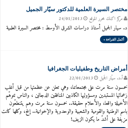
مختصر السيرة العلمية للدكتور سيّار الجميل
مركز اكنك محرر الموقع
24/01/2013
د. سيار الجميل أستاذ دراسات الشرق الأوسط : مختصر السيرة العلمية
أكمل القراءة »
أمراض التاريخ وطفيليات الجغرافيا
أ.د. سيّار الجَميل
22/01/2013
خمسون سنة مرت على مجتمعاتنا، وهي تعلن عن عظمتها من قبل أغلب
زعمائها المستبدين ومسؤوليها الكاذبين المنافقين الدجالين ، والناس تتوهّم
الأخيلة واقعا، والأحلام حقيقة.. خمسون سنة مرت وهم يتنطعّون
باسم الوطنية والقومية والشعبية والوحدوية والإخوانية.. إلخ، وكلها كانت
مزيفة على أشدّ ما يكون الزيف!