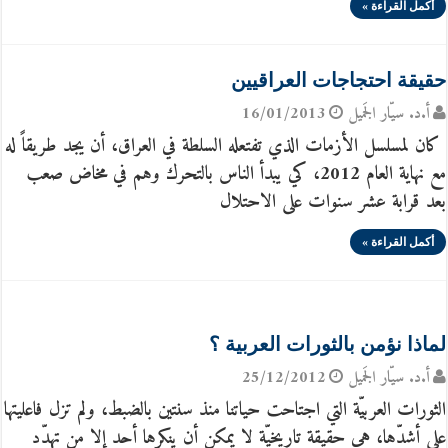
أكمل القراءة »
حقيقة احتجاجات العراقيين
أ.د. سيّار الجَميل
16/01/2013
كان لمسلسل الأزمات الذي تفتعله السلطة في العراق، أن يجد طريقاً له
مع نهاية العام 2012، كي يبدأ الناس بالتحرك وهم في مخاض صعب
بعد قرابة عشر سنوات على الاحتلال
أكمل القراءة »
لماذا نؤمن بالثورات العربية ؟
أ.د. سيّار الجَميل
25/12/2012
الثورات العربيّة التي اجتاحت حياتنا منذ سنتين بالضبط، ولم تزل فاعليتها
على أشدّها، هي حقيقة تاريخيّة لا يمكن أن ينكرها أحد إلا من تهدّد