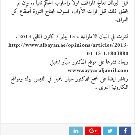
قبل البرلمان تعالج المواقف اولا واسلوب الحكم ثانيا .. وإن لم
يتحقق ذلك قبل فوات الأوان، فسوف تجتاح الثورة أصقاع كل
العراق.
نشرت في البيان الاماراتية ، 15 يناير / كانون الثاني 2013 .
http://www.albayan.ae/opinions/articles/2013-
01-15-1.1803880
ويعاد نشرها على موقع الدكتور سيّار الجميل
www.sayyaraljamil.com
وتنشر ايضا على تجمع الدكتور سيار الجميل في الفيس بوك ومواقع
الكترونية اخرى .