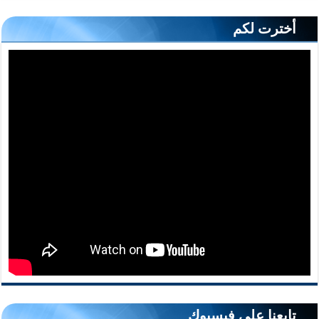
أخترت لكم
تابعنا على فيسبوك