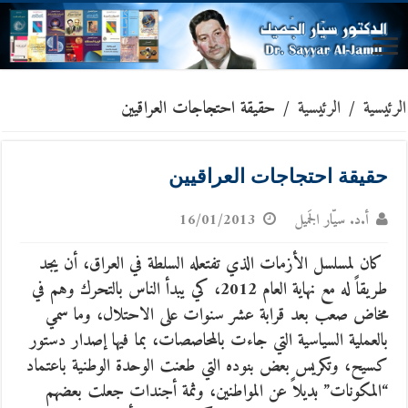
الرئيسية
/
الرئيسية
/
حقيقة احتجاجات العراقيين
حقيقة احتجاجات العراقيين
أ.د. سيّار الجَميل
16/01/2013
كان لمسلسل الأزمات الذي تفتعله السلطة في العراق، أن يجد
طريقاً له مع نهاية العام 2012، كي يبدأ الناس بالتحرك وهم في
مخاض صعب بعد قرابة عشر سنوات على الاحتلال
، وما سمي
بالعملية السياسية التي جاءت بالمحاصصات، بما فيها إصدار دستور
كسيح، وتكريس بعض بنوده التي طعنت الوحدة الوطنية باعتماد
“المكونات” بديلاً عن المواطنين، وثمة أجندات جعلت بعضهم