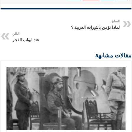
السابق
لماذا نؤمن بالثورات العربية ؟
التالي
عند ابواب الفجر
مقالات مشابهة