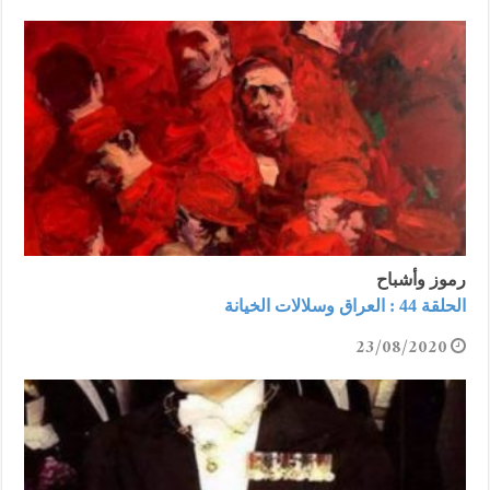
رموز وأشباح
الحلقة 44 : العراق وسلالات الخيانة
23/08/2020