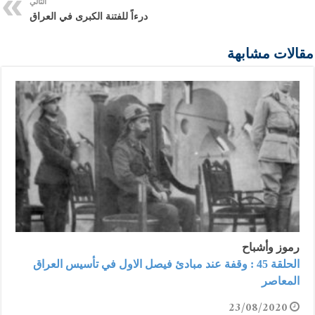
التالي
درءاً للفتنة الكبرى في العراق
مقالات مشابهة
رموز وأشباح
الحلقة 45 : وقفة عند مبادئ فيصل الاول في تأسيس العراق
المعاصر
23/08/2020