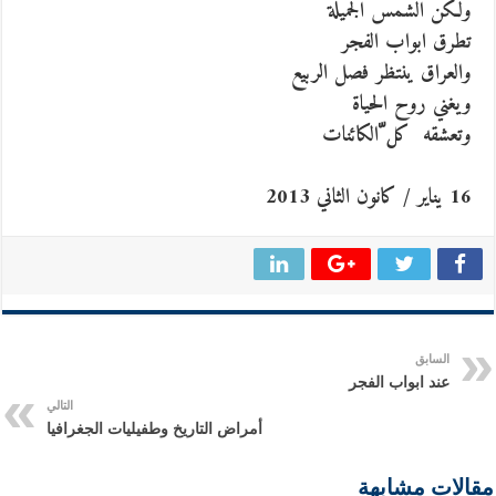
ولكن الشمس الجميلة
تطرق ابواب الفجر
والعراق ينتظر فصل الربيع
ويغني روح الحياة
وتعشقه كل ّالكائنات
16 يناير / كانون الثاني 2013
السابق
عند ابواب الفجر
التالي
أمراض التاريخ وطفيليات الجغرافيا
مقالات مشابهة