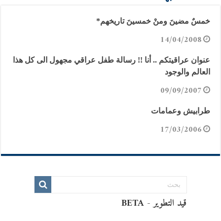
خمسٌ مضينَ ومنْ خمسينَ تاريخهم*
14/04/2008
عنوان عراقيتكم .. أنا !! رسالة طفل عراقي مجهول الى كل هذا
العالم والوجود
09/09/2007
طرابيش وعمامات
17/03/2006