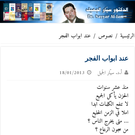
الرئيسية
/
نصوص
/
عند ابواب الفجر
عند ابواب الفجر
أ.د. سيّار الجَميل
18/01/2013
منذ عشر سنوات
الحزن يأكل الجميع
لا تنفع الكلمات ابدا
املا في الزمن الخليع
… متى يخرج الناس ؟
من سجون الرعاع ؟