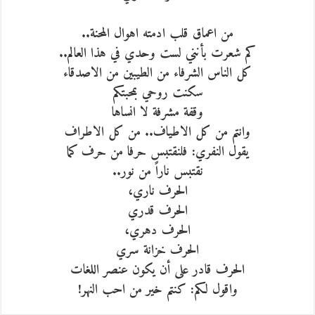
من اعماق قلب ادمته اهوال المحنة..
كم شعرت بأنني لست وحدي في هذا العالم..
كل الناس الشرفاء من الطيبين من الاصدقاء
سكنت روحي بمحبتكم
وقفة مشرفة لا انساها
وانتم من كل الاطياف.. من كل الاطراف
يقول النفري: فلنقتبس حرفا من حرف كما
نقتبس ناراً من نور..
الحرف ناري،
الحرف قدري
الحرف دهري،
الحرف خزانة سري
الحرف قادر على أن يكون عنصر اللغات
واقول لكم: كنتم خير من احب النهر!