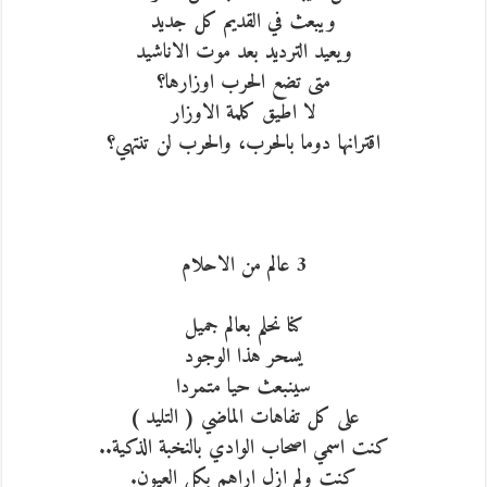
ويبعث في القديم كل جديد
ويعيد الترديد بعد موت الاناشيد
متى تضع الحرب اوزارها؟
لا اطيق كلمة الاوزار
اقترانها دوما بالحرب، والحرب لن تنتهي؟
3 عالم من الاحلام
كنا نحلم بعالم جميل
يسحر هذا الوجود
سينبعث حيا متمردا
على كل تفاهات الماضي ( التليد )
كنت اسمي اصحاب الوادي بالنخبة الذكية..
كنت ولم ازل اراهم بكل العيون.