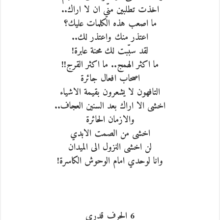
اخذت تطلبين منّي ان لا اراك..
ما اصعب هذه الكلمات عليك؟
اعتذر منك واعتذر لك..
لقد سبّبت لك محنة عابرة!
ما اكثر الهمج.. ما اكثر القرج!!
اصحاب افعال جائرة
التافهون لا يشعرون بقيمة الاشياء
اخشى الا اراك بعد السنين العجاف..
والازمان الحائرة
اخشى من الصمت الابدي
لن اخشى النزول الى الميدان
وانا لوحدي امام الوحوش الكاسرة!
6 الحرف قدري