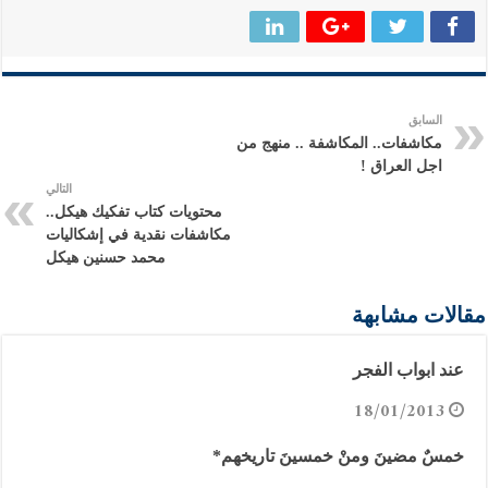
السابق
مكاشفات.. المكاشفة .. منهج من
اجل العراق !
التالي
محتويات كتاب تفكيك هيكل..
مكاشفات نقدية في إشكاليات
محمد حسنين هيكل
مقالات مشابهة
عند ابواب الفجر
18/01/2013
خمسٌ مضينَ ومنْ خمسينَ تاريخهم*