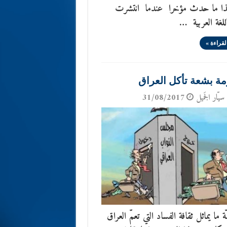
ا ما حدث مؤخرا عندما انتشرت
اللغة العربية …
لقراءة »
ة بشعة تأكل العراق
سيّار الجَميل
31/08/2017
 ما يماثل ثقافة الفساد التي تعمّ العراق