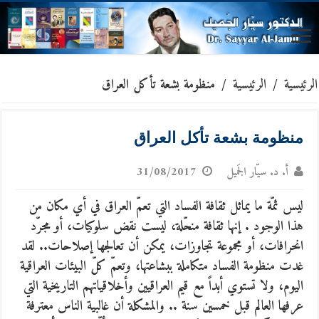
الرئيسية
/
الرئيسية
/
منظومة بشعة تأكل العراق
منظومة بشعة تأكل العراق
أ. د. سيّار الجَميل
31/08/2017
ليس ثمّة ما يماثل ثقافة الفساد التي تعمّ العراق في أي مكان من
هذا الوجود . إنها ثقافة منحّلة، ليست نقض سلوكيات، أو مجرّد
انحرافات، أو مجموعة تجاوزات، يمكن أن تعالجها إصلاحات.. لقد
غدت منظومة الفساد متكاملة ببشاعتها، وتعمّ كلّ البيئات العراقية
اليوم، ولا تستوي أبداً مع قيم العراقيين وأخلاقياتهم التاريخية التي
عرفها العالم قبل خمسين سنة .. والمشكلة أن غالبية الناس معترفة