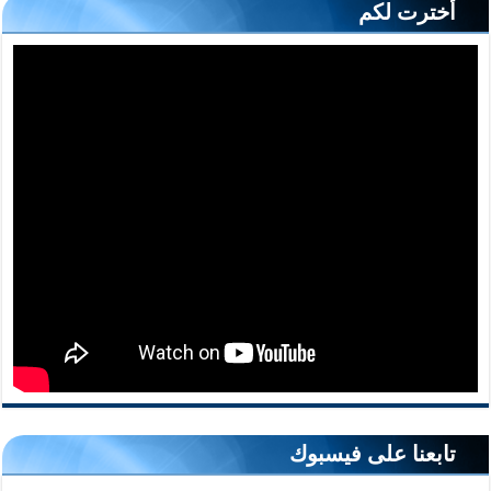
أخترت لكم
تابعنا على فيسبوك