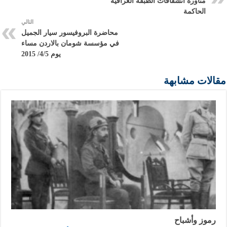
مناورة انشقاقات الطبقة العراقية
الحاكمة
التالي
محاضرة البروفيسور سيار الجميل
في مؤسسة شومان بالاردن مساء
يوم 4/5/ 2015
مقالات مشابهة
رموز وأشباح