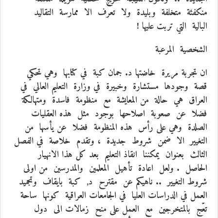
منكفئة متخلفة وبليدة ولا تعرف الا ممارسة التقاليد
البالية التي تربت عليها !
الشخصية المرعبة
ان تجربة مريرة خاضتها د. جمان كبة في كتابها وهي تحكي
قصة وجودها مستشارة وخبيرة في وزارة التعليم العالي في
العراق هي حالة من المعايشة مع منظومة فاسدة ومتهالكة
فضلا عن صعوبة اصلاحها بوجود مثل هذه العقليات
الصلدة وهي على رأس هذه المنظومة فضلا عن يأسها من
التغيير الا ضمن شروط جديدة ، وتقدم خلاصة في الفصل
الثالث بعنوان يمكننا انقاذ التعليم بعد كل هذا الانهيار
الحاصل . ولعل اعادة تأهيل المعلمين والمدرسين من اولى
شروط التغيير .. ناهيكم عن مقترح د, كبة بايقاف وتجميد
العمل في الدراسات العليا في الجامعات العراقية كونها ساحة
تعّج بالمتخرجين مع العمل على منح زمالات الى دول