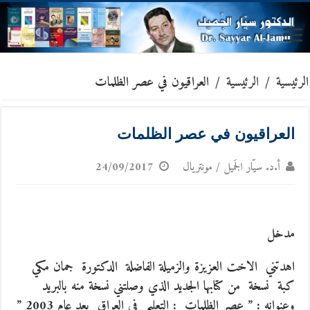
الرئيسية
/
الرئيسية
/
العراقيون في عصر الظلمات
العراقيون في عصر الظلمات
أ.د. سيّار الجَميل / مونتريال
24/09/2017
مدخل
اهدتني الاخت العزيزة والزميلة الفاضلة الدكتورة جمان مكي
كبة نسخة من كتابها الجديد الذي وصلتني نسخة منه بالبريد
وعنوانه : ” عصر الظلمات : التعليم في العراق بعد عام 2003 ”