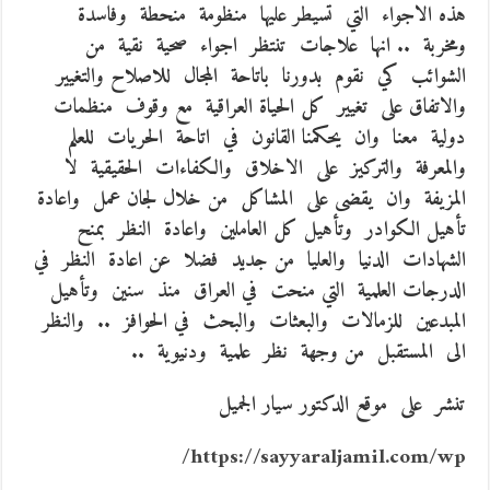
هذه الاجواء التي تسيطر عليها منظومة منحطة وفاسدة
ومخربة .. انها علاجات تنتظر اجواء صحية نقية من
الشوائب كي نقوم بدورنا باتاحة المجال للاصلاح والتغيير
والاتفاق على تغيير كل الحياة العراقية مع وقوف منظمات
دولية معنا وان يحكمنا القانون في اتاحة الحريات للعلم
والمعرفة والتركيز على الاخلاق والكفاءات الحقيقية لا
المزيفة وان يقضى على المشاكل من خلال لجان عمل واعادة
تأهيل الكوادر وتأهيل كل العاملين واعادة النظر بمنح
الشهادات الدنيا والعليا من جديد فضلا عن اعادة النظر في
الدرجات العلمية التي منحت في العراق منذ سنين وتأهيل
المبدعين للزمالات والبعثات والبحث في الحوافز .. والنظر
الى المستقبل من وجهة نظر علمية ودنيوية ..
تنشر على موقع الدكتور سيار الجميل
https://sayyaraljamil.com/wp/