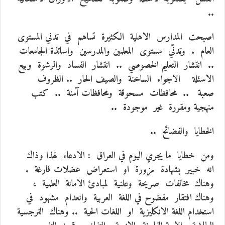
..
اصبحت المدارس الاهلية الكثيرة تساهم في تدني المستوى
العام . وتدنّي مستوى المعلمين والمدرسين واساتذة الجامعات
.. انتشار التعليم الخصوصي .. انتشار الفساد والرشوة وبيع
الاسئلة الاجواء الساخنة والصيف الحار .. الظروف
صعبة .. محافظات مسحوقة ومحافظات آمنة .. كتب
منهجية ومقررة غير موجودة ..
الخطايا والفضائح ..
ومن خطايا ما يجري اليوم في العراق : الادعاء لهذا وذاك
انه خبير بشهادة مزورة او استعراض عضلات فارغة .
وهناك مخالفات صريحة وعلنية لمبادئ الامانة العلمية ،
وهناك افتقار مفضوح في اللغة العربية وانعدام مشهود في
استخدام اللغة الانكليزية او اللغات الحية .. وهناك النرجسية