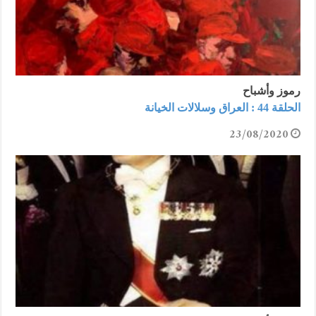
رموز وأشباح
الحلقة 44 : العراق وسلالات الخيانة
23/08/2020