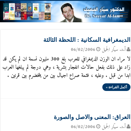
الديمغرافية السكانية : اللحظة الثالثة
أ.د. سيّار الجَميل
06/02/2006
لا مراء ان الوزن الديمغرافي للعرب بلغ 300 مليون نسمة ان لم يكن قد
زاد على ذلك بفعل حالات انفجار بشرية ، وهي درجة لم يبلغها العرب
ابدا من قبل . وعليه ، فثمة صراع اجيال بين من يتخضرم بين قرنين .
أكمل القراءة »
العراق: المعنى والاصل والصورة
أ.د. سيّار الجَميل
06/02/2006