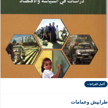
أكمل القراءة »
طرابيش وعمامات