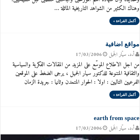
وهناك الكثير من الشواهد التاريخية الماثلة …
أكمل القراءة »
مواقع اضافية
أ.د. سيّار الجَميل
17/03/2006
من اجل الاطلاع الموسّع على المزيد من المقالات الفكرية والسياسية
والثقافية المتنوعة للدكتور سيار الجميل ، يرجى الضغط على الموقعين
الفرعيين التاليين : اولا : الحوار المتمدن وثانيا : جريدة الزمان
أكمل القراءة »
earth from space
أ.د. سيّار الجَميل
17/03/2006