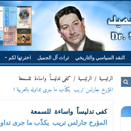
النقد السياسي والتاريخي
تراث آل الجميل
اخترتها لكم
الرئيسية
/
الرئيسية
/
كفى تدليساً واساءة للسمعة
المؤرخ جارلس تريب يكذّب ما جرى تداوله بالعربية !
كفى تدليساً واساءة للسمعة
المؤرخ جارلس تريب يكذّب ما جرى تداوله 