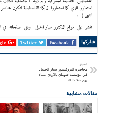
الخصائص كالطبيعة الجغرافية والتركيبة الاجتماعية فكانت ب
استعاروا الزي كما استعاروا الدبكة الفلسطينية لتكون عناصر
انتهى ) .
تنشر على موقع الدكتور سيار الجميل وعلى صفحاته في ا
le +
Twitter
Facebook
شاركها
السابق
محاضرة البروفيسور سيار الجميل
في مؤسسة شومان بالاردن مساء
يوم 4/5/ 2015
مقالات مشابهة