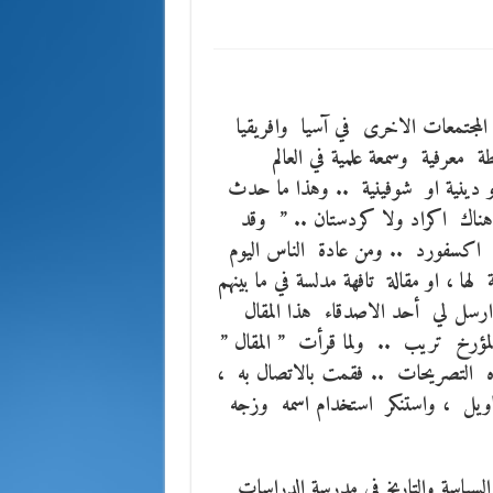
 المجتمعات الاخرى في آسيا وافريقيا
معرفية وسمعة علمية في العالم
دينية او شوفينية .. وهذا ما حدث
 هناك اكراد ولا كردستان .. ” وقد
كسفورد .. ومن عادة الناس اليوم
ها ، او مقالة تافهة مدلسة في ما بينهم
ارسل لي أحد الاصدقاء هذا المقال
لمؤرخ تريب .. ولما قرأت ” المقال ”
التصريحات .. فقمت بالاتصال به ،
اويل ، واستنكر استخدام اسمه وزجه
سياسة والتاريخ في مدرسة الدراسات