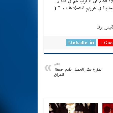
لاد الشام هي الاقرب لهم في هذا لذا
 جديدة في هويتهم المنتحلة هذه . ” (
لفيس بوك
LinkedIn
Goog
التالي
المؤرخ سيّار الجميل يقّدم صيغةً
للعراق