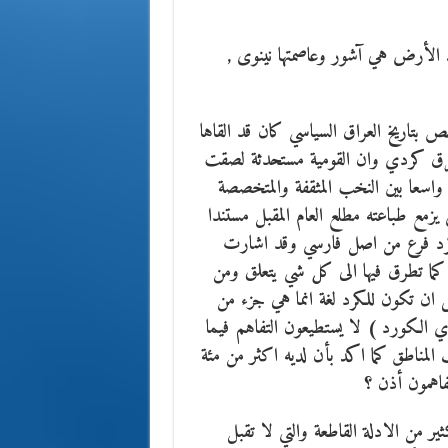
الأرض هي آشور وعاصمتها نينوى ,
 بتاريخ العراق السياسي كان قد القاها
ك عرق كردي وان القومية مستحدثة لصقت
واسعا بين النخب المثقفة والمتخصصة
 يزمع طباعته مطلع العام المقبل مستندا
 الكرد فرع من اصل فارسي وقد اشارت
ها كما تطرق فيها الى كل شي يتعلق ومن
 ان تكون للكرد لغة انما هي جزء من
 اي الكورد ) لا يستطيعون التفاهم فيما
 المناطق كما اكد بأن لديه اكثر من مئة
اهمون أذن ؟
ر من الادلة القاطعة والتي لا تقبل