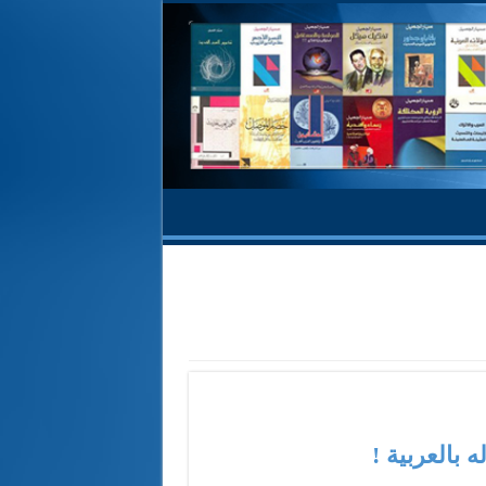
بالعربية !