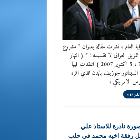
بة العام ، نشرت مقالة بعنوان ” مشروع
 تمزيق العراق لا تقسيمه ! ” ( النهار
البيروتية ، 5 اكتوبر 2007 ) انتقدت فيها
السيناتور جوزيف بايدن الذي اقره
رس الامريكي ،
لقراءة »
ورة نادرة للاستاذ علي
ل رفقة اخيه محمد في حلب