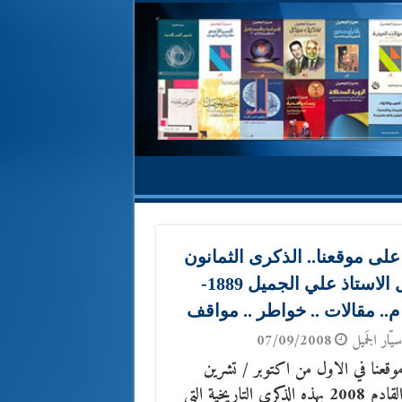
على موقعنا.. الذكرى الثمانون
لرحيل الاستاذ علي الجميل 1889-
يّار الجَميل
07/09/2008
وقعنا في الاول من اكتوبر / تشرين
الاول القادم 2008 بهذه الذكرى التاريخية التي