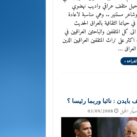
رحيل مثقف عراقي واديب نهضوي
شاعر مستنير .. وهي مناسبة لاعادة
 في حياتنا الثقافية بالعراق الحديث
لى كل المثقفين والباحثين العراقيين في
 اكثر على تراث المثقفين العراقيين الذين
العراق …
لقراءة »
بايدن : نائبا وربما رئيسا ؟
يّار الجَميل
03/09/2008