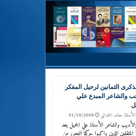
ذكرى الثمانين لرحيل المفكر
تب والشاعر المبدع علي
ل
الأستاذ حامد الحمداني
01/10/2008
والأديب والشاعر الأستاذ علي الجميل يعد
 المثقفين الذين واكبوا حركة التحرر من