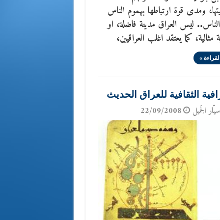
ها، ومدى قوة ارتباطها بهموم الناس
لناس.. ليس العراق مدينة فاضلة، او
 مثالية، كما يعتقد اغلب العراقيين،
لقراءة »
افية الثقافية للعراق الحديث
يّار الجَميل
22/09/2008