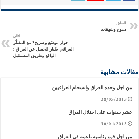
السابق
دموع وشهقات
التالي
حوار موسّع وصريح* مع المفكّر
العراقي سّيار الجَميل عن العراق :
الواقع وطريق المستقبل
مقالات مشابهة
من اجل وحدة العراق وانسجام العراقيين
28/05/2013
عشر سنوات على احتلال العراق
30/04/2013
من اجل قوة رئاسية ناعمة في العراق