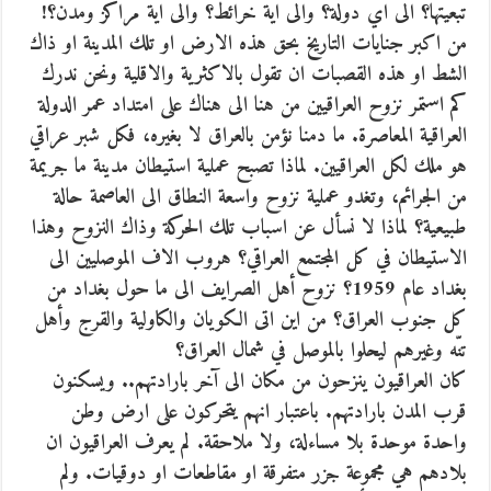
تبعيتها؟ الى اي دولة؟
والى اية خرائط؟ والى اية مراكز ومدن؟!
من اكبر جنايات التاريخ بحق هذه الارض او تلك المدينة او ذاك
الشط او هذه القصبات ان تقول بالاكثرية والاقلية ونحن ندرك
كم استمر نزوح العراقيين من هنا الى هناك على امتداد عمر الدولة
العراقية المعاصرة. ما دمنا نؤمن بالعراق لا بغيره، فكل شبر عراقي
هو ملك لكل العراقيين. لماذا تصبح عملية استيطان مدينة ما جريمة
من الجرائم، وتغدو عملية نزوح واسعة النطاق الى العاصمة حالة
طبيعية؟ لماذا لا نسأل عن اسباب تلك الحركة وذاك النزوح وهذا
الاستيطان في كل المجتمع العراقي؟ هروب الاف الموصليين الى
بغداد عام 1959؟ نزوح أهل الصرايف الى ما حول بغداد من
كل جنوب العراق؟ من اين اتى الكويان والكاولية والقرج وأهل
تنّه وغيرهم ليحلوا بالموصل في شمال العراق؟
كان العراقيون ينزحون من مكان الى آخر بارادتهم.. ويسكنون
قرب المدن بارادتهم. باعتبار انهم يتحركون على ارض وطن
واحدة موحدة بلا مساءلة، ولا ملاحقة. لم يعرف العراقيون ان
بلادهم هي مجموعة جزر متفرقة او مقاطعات او دوقيات. ولم