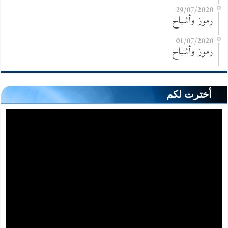
29/07/2020
رموز وأشباح
01/07/2020
رموز وأشباح
أخترت لكم