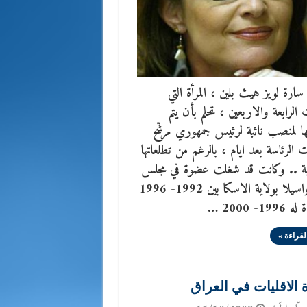
سارة لويز هيث بلين ، المرأة التي
الرابعة والاربعين ، تحلم بأن يتم
ا لمنصب نائبة لرئيس جمهوري مرشّح
ات الرئاسة بعد ايام ، بالرغم من تطلعاتها
ية .. وكانت قد شغلت عضوة في مجلس
مدينة واسيلا بولاية الاسكا بين 1992- 1996
1- 2000 …
لقراءة »
 الاقليات في العراق