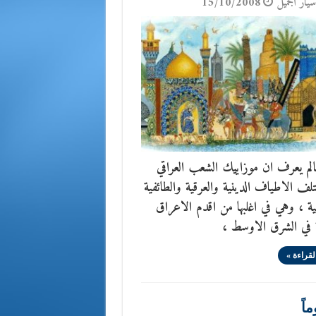
يّار الجَميل
15/10/2008
لم يعرف ان موزاييك الشعب العراقي
تلف الاطياف الدينية والعرقية والطائفية
ية ، وهي في اغلبها من اقدم الاعراق
 في الشرق الاوسط ،
لقراءة »
اً