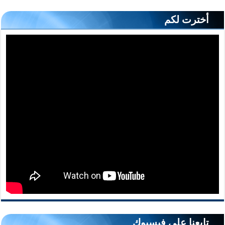
أخترت لكم
تابعنا على فيسبوك