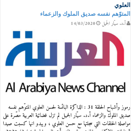
العلوي
المتوّهم نفسه صديق الملوك والزعماء
أ.د. سيّار الجَميل
14/03/2020
رموز وأشباح الحلقة 31 : الذاكرة البائسة لحسن العلوي المتوّهم نفسه
صديق الملوك والزعماء أ‌.د. سيّار الجميل لم تزل فضائية العربية مصّرة على
مواصلة الحلقات التي سجلتها مع حسن العلوي ، ويبدو انها كسبت صيدا