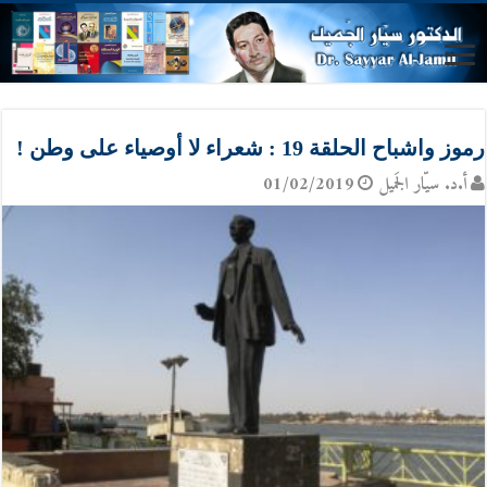
رموز واشباح الحلقة 19 : شعراء لا أوصياء على وطن !
أ.د. سيّار الجَميل
01/02/2019