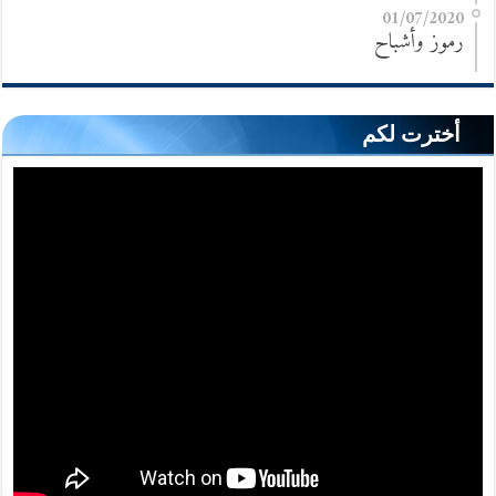
01/07/2020
رموز وأشباح
أخترت لكم