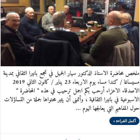
ملخص محاضرة الاستاذ الدكتور سيار الجميل في تجمع بانيرا الثقافي بمدينة
مسيساغا / كندا مساء يوم الاربعاء 23 يناير / كانون الثاني 2019
الاصدقاء الاعزاء أرحب بكم اجمل ترحيب في هذه ” المحاضرة ”
الاسبوعية في بانيرا الثقافية ، وأتمنى أن يثير محتواها جملة من التساؤلات
حول المفاهيم التي يعالجها اليوم …
أكمل القراءة »