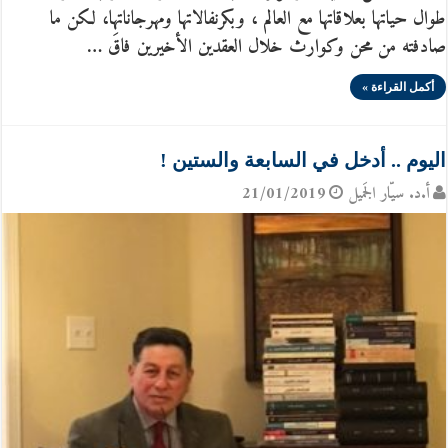
طوال حياتها بعلاقاتها مع العالم ، وبكرنفالاتها ومهرجاناتها، لكن ما
صادفته من محن وكوارث خلال العقدين الأخيرين فاقَ …
أكمل القراءة »
اليوم .. أدخل في السابعة والستين !
أ.د. سيّار الجَميل
21/01/2019