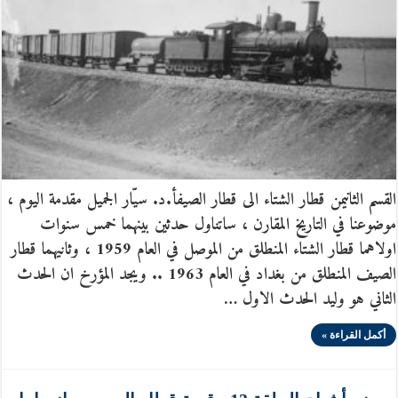
القسم الثانيمن قطار الشتاء الى قطار الصيفأ.د. سيّار الجميل مقدمة اليوم ،
موضوعنا في التاريخ المقارن ، ساتناول حدثين بينهما خمس سنوات
اولاهما قطار الشتاء المنطلق من الموصل في العام 1959 ، وثانيهما قطار
الصيف المنطلق من بغداد في العام 1963 .. ويجد المؤرخ ان الحدث
الثاني هو وليد الحدث الاول …
أكمل القراءة »