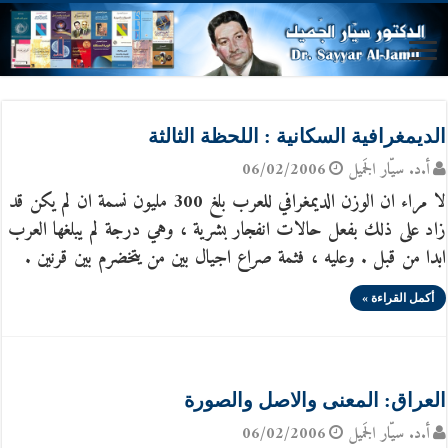
الديمغرافية السكانية : اللحظة الثالثة
أ.د. سيّار الجَميل
06/02/2006
لا مراء ان الوزن الديمغرافي للعرب بلغ 300 مليون نسمة ان لم يكن قد
زاد على ذلك بفعل حالات انفجار بشرية ، وهي درجة لم يبلغها العرب
ابدا من قبل . وعليه ، فثمة صراع اجيال بين من يتخضرم بين قرنين .
أكمل القراءة »
العراق: المعنى والاصل والصورة
أ.د. سيّار الجَميل
06/02/2006