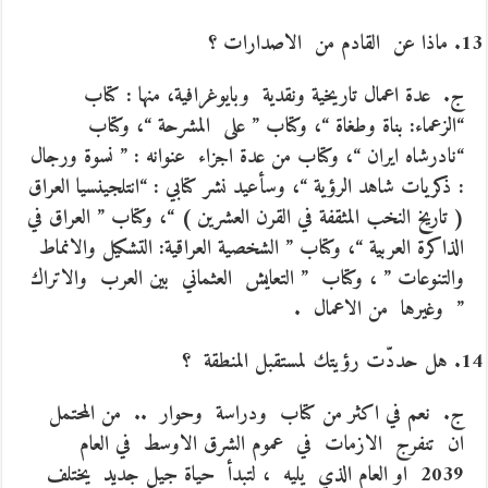
ماذا عن القادم من الاصدارات ؟
ج. عدة اعمال تاريخية ونقدية وبايوغرافية، منها : كتاب
“الزعماء: بناة وطغاة “، وكتاب ” على المشرحة “، وكتاب
“نادرشاه ايران “، وكتاب من عدة اجزاء عنوانه : ” نسوة ورجال
: ذكريات شاهد الرؤية “، وسأعيد نشر كتابي : “انتلجينسيا العراق
( تاريخ النخب المثقفة في القرن العشرين ) “، وكتاب ” العراق في
الذاكرة العربية “، وكتاب ” الشخصية العراقية: التشكيل والانماط
والتنوعات ” ، وكتاب ” التعايش العثماني بين العرب والاتراك
” وغيرها من الاعمال .
هل حددّت رؤيتك لمستقبل المنطقة ؟
ج. نعم في اكثر من كتاب ودراسة وحوار .. من المحتمل
ان تنفرج الازمات في عموم الشرق الاوسط في العام
2039 او العام الذي يليه ، لتبدأ حياة جيل جديد يختلف