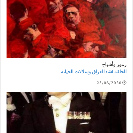
رموز وأشباح
الحلقة 44 : العراق وسلالات الخيانة
23/08/2020