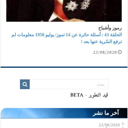
رموز وأشباح
الحلقة 43 : أسئلة حائرة عن 14 تموز/ يوليو 1958 معلومات لم
ترفع السّرية عنها بعد !
23/08/2020
آخر ما نشر
23/08/2020