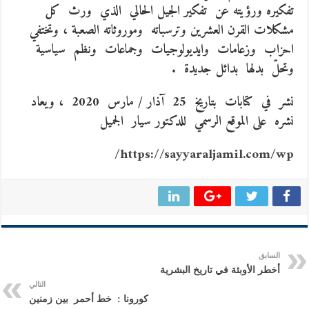
تفكيره ورؤيته عن تفكير الجيل الحالي الذي ورث كل
مشكلات القرن العشرين وترسباته وموروثاته الصعبة ، وتختفي
احزاب وزعامات وايديولوجيات وجماعات ونظم سياسية
وتحلّ بدلها بدائل جديدة .
نشر في كتابات بتاريخ 25 آذار / مارس 2020 ، ويعاد
نشره على الموقع الرسمي للدكتور سيار الجميل
https://sayyaraljamil.com/wp/
السابق
أخطر الأوبئة في تاريخ البشرية
التالي
كورونا : خط أحمر بين زمنين