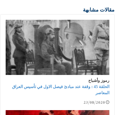
مقالات مشابهة
رموز وأشباح
الحلقة 45 : وقفة عند مبادئ فيصل الاول في تأسيس العراق
المعاصر
23/08/2020