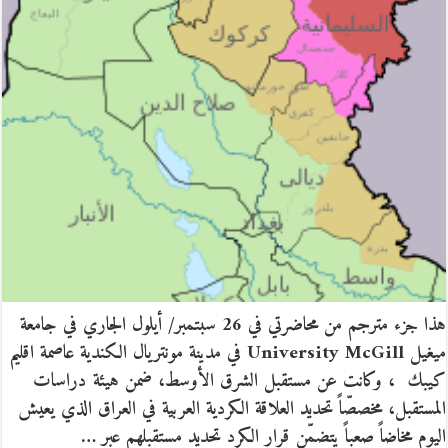
هذا جزء مترجم من محاضرتي في 26 سبتمبر/ أيلول الجاري في جامعة
ميغيل University McGill في مدينة مونتريال الكندية عاصمة اقليم
كيبك ، وكانت عن مستقبل الشرق الأوسط، ضمن هيئة دراسات
المستقبل، مخصصّاً تحديد العلاقة الكردية العربية في العراق الذي يعيش
اليوم مخاضاً صعباً يتضمّن قرار الكرد تحديد مستقبلهم عبر …