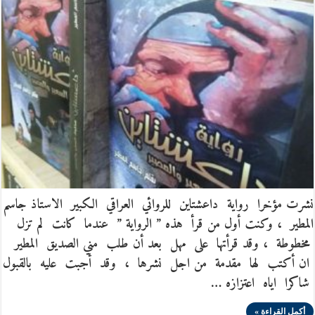
نشرت مؤخرا رواية داعشتاين للروائي العراقي الكبير الاستاذ جاسم
المطير ، وكنت أول من قرأ هذه ” الرواية ” عندما كانت لم تزل
مخطوطة ، وقد قرأتها على مهل بعد أن طلب مني الصديق المطير
ان أكتب لها مقدمة من اجل نشرها ، وقد أجبت عليه بالقبول
شاكرا اياه اعتزازه …
أكمل القراءة »