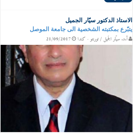
الاستاذ الدكتور سيّار الجميل
يتبّرع بمكتبته الشخصية الى جامعة الموصل
أ.د. سيّار الجَميل / تورنتو - كندا
21/09/2017