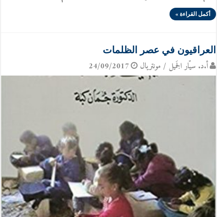
أكمل القراءة »
العراقيون في عصر الظلمات
أ.د. سيّار الجَميل / مونتريال
24/09/2017