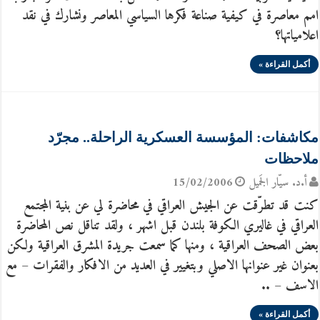
امم معاصرة في كيفية صناعة فكرها السياسي المعاصر ونشارك في نقد
اعلامياتها؟
أكمل القراءة »
مكاشفات: المؤسسة العسكرية الراحلة.. مجرّد
ملاحظات
أ.د. سيّار الجَميل
15/02/2006
كنت قد تطرّقت عن الجيش العراقي في محاضرة لي عن بنية المجتمع
العراقي في غاليري الكوفة بلندن قبل اشهر ، ولقد تناقل نص المحاضرة
بعض الصحف العراقية ، ومنها كما سمعت جريدة المشرق العراقية ولكن
بعنوان غير عنوانها الاصلي وبتغيير في العديد من الافكار والفقرات – مع
الاسف – ..
أكمل القراءة »