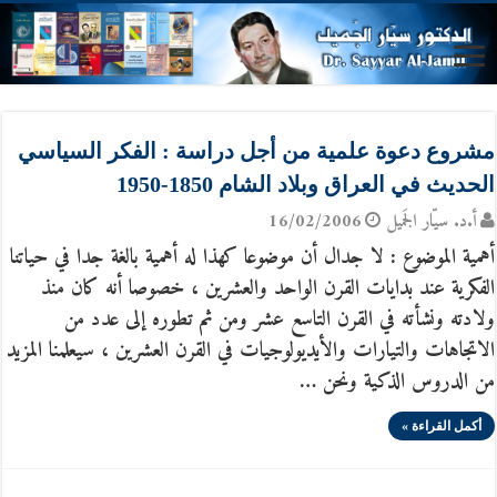
مشروع دعوة علمية من أجل دراسة : الفكر السياسي
الحديث في العراق وبلاد الشام 1850-1950
أ.د. سيّار الجَميل
16/02/2006
أهمية الموضوع : لا جدال أن موضوعا كهذا له أهمية بالغة جدا في حياتنا
الفكرية عند بدايات القرن الواحد والعشرين ، خصوصا أنه كان منذ
ولادته ونشأته في القرن التاسع عشر ومن ثم تطوره إلى عدد من
الاتجاهات والتيارات والأيديولوجيات في القرن العشرين ، سيعلمنا المزيد
من الدروس الذكية ونحن …
أكمل القراءة »