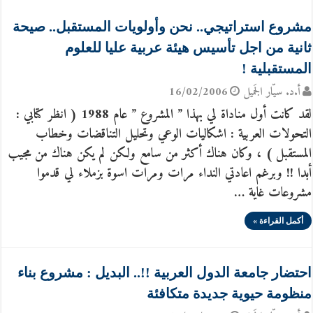
مشروع استراتيجي.. نحن وأولويات المستقبل.. صيحة
ثانية من اجل تأسيس هيئة عربية عليا للعلوم
المستقبلية !
أ.د. سيّار الجَميل
16/02/2006
لقد كانت أول مناداة لي بهذا ” المشروع ” عام 1988 ( انظر كتابي :
التحولات العربية : اشكاليات الوعي وتحليل التناقضات وخطاب
المستقبل ) ، وكان هناك أكثر من سامع ولكن لم يكن هناك من مجيب
أبدا !! وبرغم اعادتي النداء مرات ومرات اسوة بزملاء لي قدموا
مشروعات غاية …
أكمل القراءة »
احتضار جامعة الدول العربية !!.. البديل : مشروع بناء
منظومة حيوية جديدة متكافئة