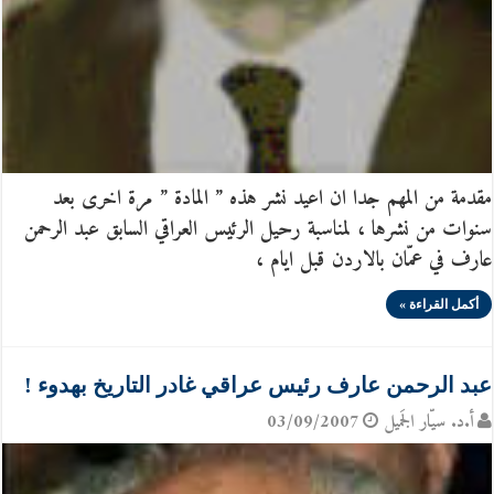
مقدمة من المهم جدا ان اعيد نشر هذه ” المادة ” مرة اخرى بعد
سنوات من نشرها ، لمناسبة رحيل الرئيس العراقي السابق عبد الرحمن
عارف في عمّان بالاردن قبل ايام ،
أكمل القراءة »
عبد الرحمن عارف رئيس عراقي غادر التاريخ بهدوء !
أ.د. سيّار الجَميل
03/09/2007