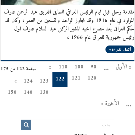
مقدمة رحل قبل ايام الرئيس العراقي السابق الفريق عبد الرحمن عارف
المولود في عام 1916 وقد تجاوز الواحد والتسعين من العمر ، وكان قد
حكم العراق بعد مصرع اخيه المشير الركن عبد السلام عارف اول
رئيس جمهورية للعراق عام 1966 ،
أكمل القراءة »
« الأولى
90
100
110
«
...
صفحة 122 من 175
121
120
122
»
124
123
150
140
130
الأخيرة »
...