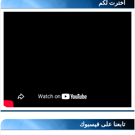
أخترت لكم
تابعنا على فيسبوك