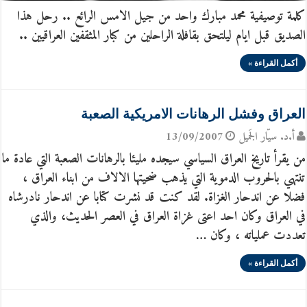
كلمة توصيفية محمد مبارك واحد من جيل الامس الرائع .. رحل هذا
الصديق قبل ايام ليلتحق بقافلة الراحلين من كبار المثقفين العراقيين ..
أكمل القراءة »
العراق وفشل الرهانات الامريكية الصعبة
أ.د. سيّار الجَميل
13/09/2007
من يقرأ تاريخ العراق السياسي سيجده مليئا بالرهانات الصعبة التي عادة ما
تنتهي بالحروب الدموية التي يذهب ضحيتها الالاف من ابناء العراق ،
فضلا عن اندحار الغزاة. لقد كنت قد نشرت كتابا عن اندحار نادرشاه
في العراق وكان احد اعتى غزاة العراق في العصر الحديث، والذي
تعددت عملياته ، وكان …
أكمل القراءة »