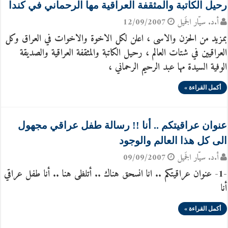
رحيل الكاتبة والمثقفة العراقية مها الرحماني في كندا
أ.د. سيّار الجَميل
12/09/2007
بمزيد من الحزن والاسى ، اعلن لكل الاخوة والاخوات في العراق وكل
العراقيين في شتات العالم ، رحيل الكاتبة والمثقفة العراقية والصديقة
الوفية السيدة مها عبد الرحيم الرحماني ،
أكمل القراءة »
عنوان عراقيتكم .. أنا !! رسالة طفل عراقي مجهول
الى كل هذا العالم والوجود
أ.د. سيّار الجَميل
09/09/2007
-1- عنوان عراقيتكم .. انا انسحق هناك .. أتلظى هنا .. أنا طفل عراقي
أنا
أكمل القراءة »