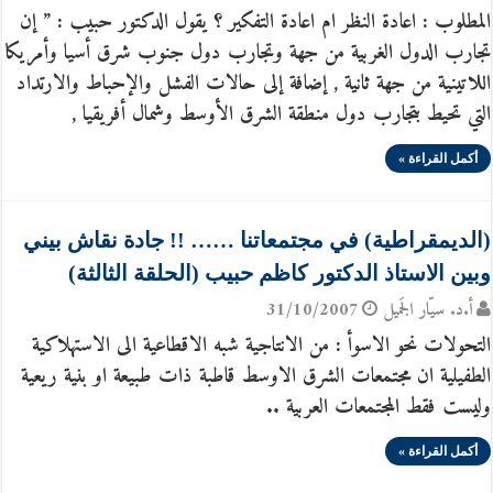
المطلوب : اعادة النظر ام اعادة التفكير ؟ يقول الدكتور حبيب : ” إن
تجارب الدول الغربية من جهة وتجارب دول جنوب شرق أسيا وأمريكا
اللاتينية من جهة ثانية , إضافة إلى حالات الفشل والإحباط والارتداد
التي تحيط بتجارب دول منطقة الشرق الأوسط وشمال أفريقيا ,
أكمل القراءة »
(الديمقراطية) في مجتمعاتنا …… !! جادة نقاش بيني
وبين الاستاذ الدكتور كاظم حبيب (الحلقة الثالثة)
أ.د. سيّار الجَميل
31/10/2007
التحولات نحو الاسوأ : من الانتاجية شبه الاقطاعية الى الاستهلاكية
الطفيلية ان مجتمعات الشرق الاوسط قاطبة ذات طبيعة او بنية ريعية
وليست فقط المجتمعات العربية ..
أكمل القراءة »