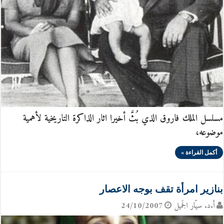
مسلسل الملك فاروق الذي بُثَّ أخيرا اثار الذاكرة التاريخية لأهمية
موضوعه،
أكمل القراءة »
بنازير امرأة تقف بوجه الاعصار
أ.د. سيّار الجَميل
24/10/2007