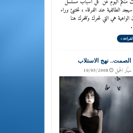
ث منكم اليوم عن كل اسباب مسلسل
يجد الطائفية عند الفرقاء ، تختبئ وراء
 الواهية هي التي تحرك وتتحرك هنا
.
لقراءة »
 الصمت.. نهج الاستلاب
سيّار الجَميل
10/05/2008