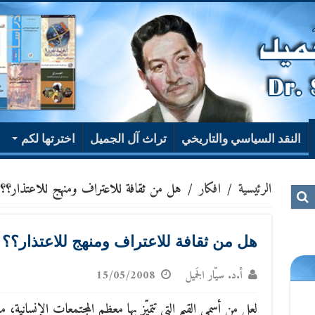
النقد السياسي والتاريخي
تراث آل الجميل
اخترتها لكم
الرئيسية
/
افكار
/
هل من ثقافة للاعتراف ومنهج للاعتذار؟؟
هل من ثقافة للاعتراف ومنهج للاعتذار؟؟
أ.د. سيّار الجَميل
15/05/2008
لعل من أسمى القيم التي تتميّز بها معظم المجتمعات الإنسانية،