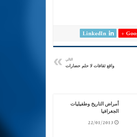
LinkedIn
Goog
التالي
واقع ثقافات لا حلم حضارات
أمراض التاريخ وطفيليات
الجغرافيا
22/01/2013