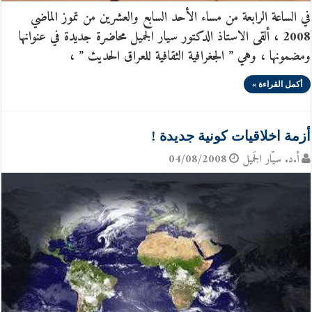
في الساعة الرابعة من مساء الأحد السابع والعشرين من تموز الماضي
2008 ، ألقى الاستاذ الدكتور سيار الجميل محاضرة جديدة في عنوانها
ومضمونها ، وهي ” الجغرافية الثقافية للعراق الحديث ” ،
أكمل القراءة »
أزمة اخلاقيات كونية جديدة !
أ.د. سيّار الجَميل
04/08/2008