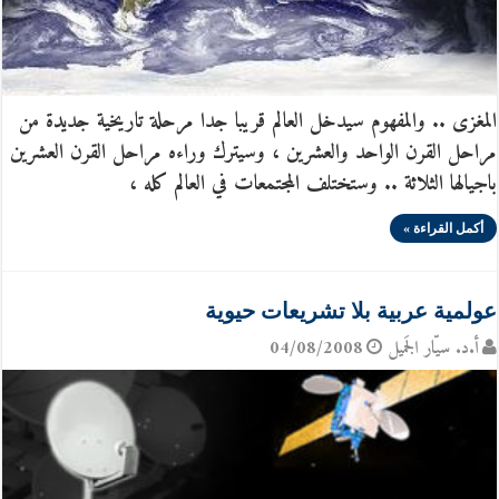
المغزى .. والمفهوم سيدخل العالم قريبا جدا مرحلة تاريخية جديدة من
مراحل القرن الواحد والعشرين ، وسيترك وراءه مراحل القرن العشرين
باجيالها الثلاثة .. وستختلف المجتمعات في العالم كله ،
أكمل القراءة »
عولمية عربية بلا تشريعات حيوية
أ.د. سيّار الجَميل
04/08/2008