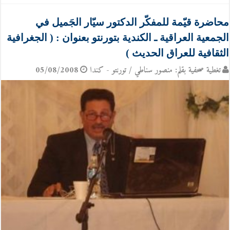
محاضرة قيّمة للمفكّر الدكتور سيّار الجَميل في
الجمعية العراقية ـ الكندية بتورنتو بعنوان : ( الجغرافية
الثقافية للعراق الحديث )
تغطية صحفية بقلم: منصور سناطي / تورنتو - كندا
05/08/2008