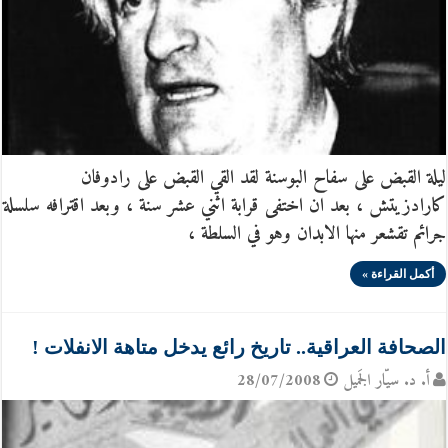
ليلة القبض على سفاح البوسنة لقد القي القبض على رادوفان
كارادزيتش ، بعد ان اختفى قرابة اثني عشر سنة ، وبعد اقترافه سلسلة
جرائم تقشعر منها الابدان وهو في السلطة ،
أكمل القراءة »
الصحافة العراقية.. تاريخ رائع يدخل متاهة الانفلات !
أ. د. سيّار الجَميل
28/07/2008