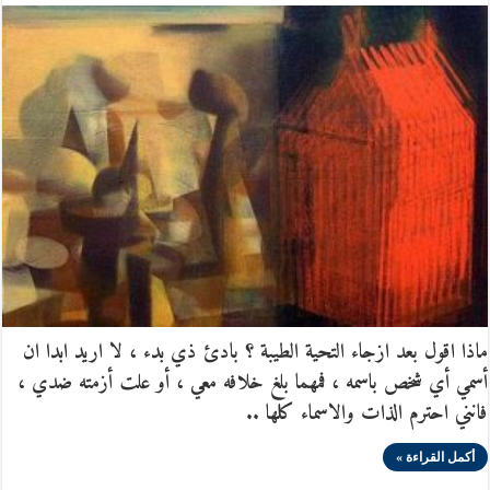
ماذا اقول بعد ازجاء التحية الطيبة ؟ بادئ ذي بدء ، لا اريد ابدا ان
أسمي أي شخص باسمه ، فمهما بلغ خلافه معي ، أو علت أزمته ضدي ،
فانني احترم الذات والاسماء كلها ..
أكمل القراءة »