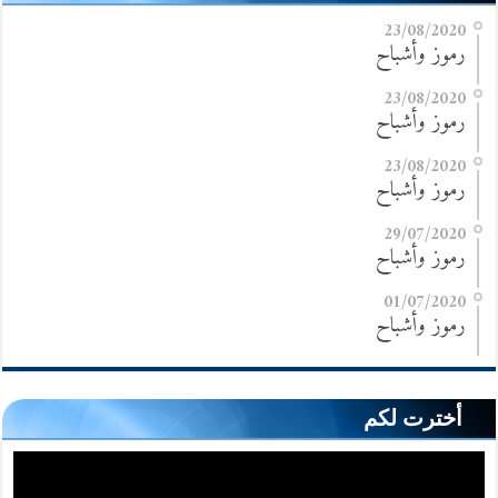
23/08/2020
رموز وأشباح
23/08/2020
رموز وأشباح
23/08/2020
رموز وأشباح
29/07/2020
رموز وأشباح
01/07/2020
رموز وأشباح
أخترت لكم