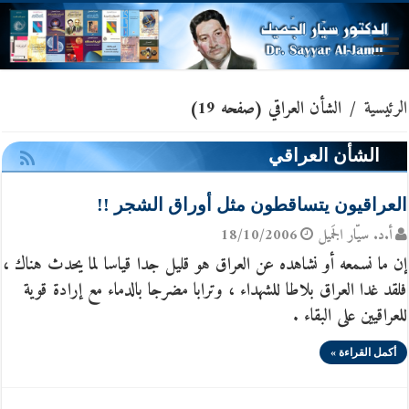
الرئيسية
/
الشأن العراقي
(صفحه 19)
الشأن العراقي
العراقيون يتساقطون مثل أوراق الشجر !!
أ.د. سيّار الجَميل
18/10/2006
إن ما نسمعه أو نشاهده عن العراق هو قليل جدا قياسا لما يحدث هناك ،
فلقد غدا العراق بلاطا للشهداء ، وترابا مضرجا بالدماء مع إرادة قوية
للعراقيين على البقاء .
أكمل القراءة »