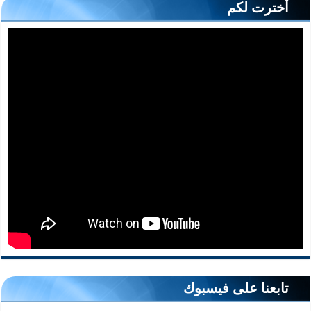
أخترت لكم
تابعنا على فيسبوك