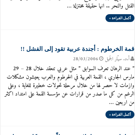
القتل والنحر .. انها حقيقة مختزلة …
أكمل القراءة »
قمة الخرطوم : أجندة عربية تقود إلى الفشل !!
أ.د. سيّار الجَميل
28/03/2006
” عند الرهان تعرف السوابق ” مثل عربي تنعقد خلال 28 – 29
مارس الجاري ، القمة العربية في الخرطوم والعرب يعيشون مشكلات
وازمات لا حصر لها من خلال مرحلة تحولات خطيرة للغاية ، وعلى
الرغم من كل ما صدر من قرارات عن مؤسسة القمة على امتداد اكثر
من اربعين …
أكمل القراءة »