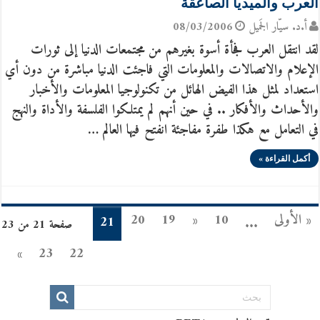
العرب والميديا الصاعقة
أ.د. سيّار الجَميل
08/03/2006
لقد انتقل العرب فجأة أسوة بغيرهم من مجتمعات الدنيا إلى ثورات
الإعلام والاتصالات والمعلومات التي فاجئت الدنيا مباشرة من دون أي
استعداد لمثل هذا الفيض الهائل من تكنولوجيا المعلومات والأخبار
والأحداث والأفكار .. في حين أنهم لم يمتلكوا الفلسفة والأداة والنهج
في التعامل مع هكذا طفرة مفاجئة انفتح فيها العالم …
أكمل القراءة »
« الأولى
10
«
19
20
21
...
صفحة 21 من 23
»
23
22