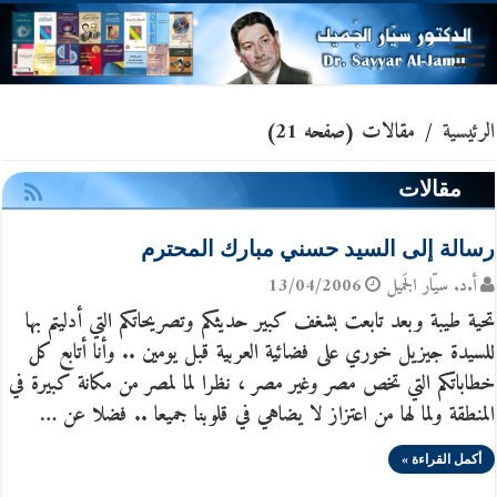
الرئيسية
/
مقالات
(صفحه 21)
مقالات
رسالة إلى السيد حسني مبارك المحترم
أ.د. سيّار الجَميل
13/04/2006
تحية طيبة وبعد تابعت بشغف كبير حديثكم وتصريحاتكم التي أدليتم بها
للسيدة جيزيل خوري على فضائية العربية قبل يومين .. وأنا أتابع كل
خطاباتكم التي تخص مصر وغير مصر ، نظرا لما لمصر من مكانة كبيرة في
المنطقة ولما لها من اعتزاز لا يضاهي في قلوبنا جميعا .. فضلا عن …
أكمل القراءة »