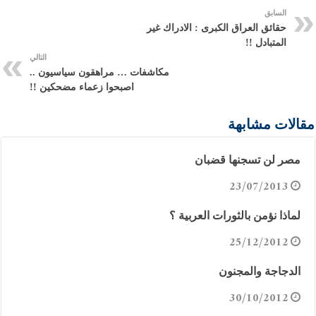
السابق
حقائق العراق الكبرى : الادراك غير
المتبادل !!
التالي
مكاشفات … مراهقون سياسيون ..
اصبحوا زعماء مضحكين !!
مقالات مشابهة
مصر لن تسجنها قضبان
23/07/2013
لماذا نؤمن بالثورات العربية ؟
25/12/2012
الدجاجة والمجنون
30/10/2012