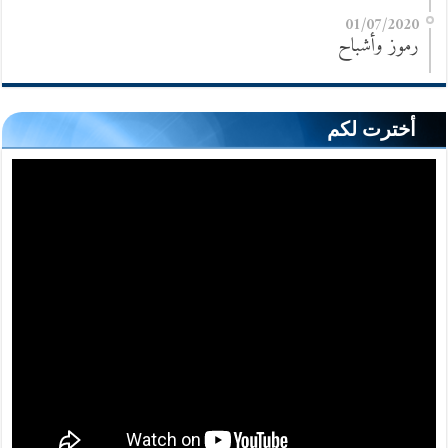
01/07/2020
رموز وأشباح
أخترت لكم