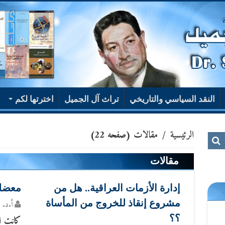
النقد السياسي والتاريخي
تراث آل الجميل
اخترتها لكم
الرئيسية
/
مقالات
(صفحه 22)
مقالات
إدارة الأزمات العراقية.. هل من
معضلة 
مشروع إنقاذ للخروج من المأساة
أ.د. س
؟؟
كانت ال