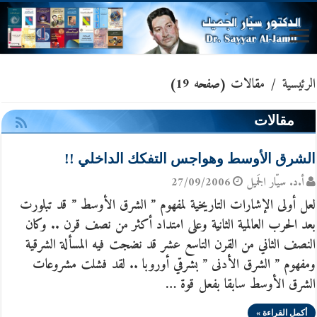
الرئيسية
/
مقالات
(صفحه 19)
مقالات
الشرق الأوسط وهواجس التفكك الداخلي !!
أ.د. سيّار الجَميل
27/09/2006
لعل أولى الإشارات التاريخية لمفهوم ” الشرق الأوسط ” قد تبلورت
بعد الحرب العالمية الثانية وعلى امتداد أكثر من نصف قرن .. وكان
النصف الثاني من القرن التاسع عشر قد نضجت فيه المسألة الشرقية
ومفهوم ” الشرق الأدنى ” بشرقي أوروبا .. لقد فشلت مشروعات
الشرق الأوسط سابقا بفعل قوة …
أكمل القراءة »