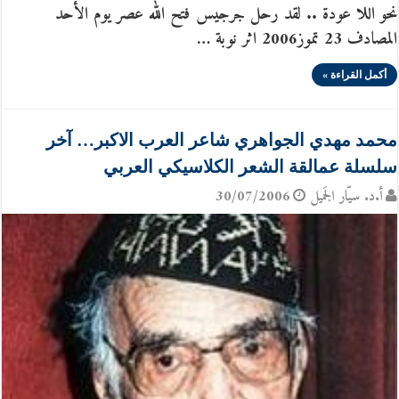
نحو اللا عودة .. لقد رحل جرجيس فتح الله عصر يوم الأحد
المصادف 23 تموز2006 اثر نوبة …
أكمل القراءة »
محمد مهدي الجواهري شاعر العرب الاكبر… آخر
سلسلة عمالقة الشعر الكلاسيكي العربي
أ.د. سيّار الجَميل
30/07/2006