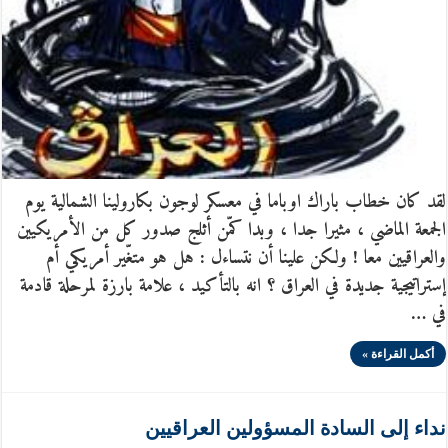
لقد كان خطاب باراك اوباما في معسكر لوجون بكارولينا الشمالية يوم
الجمعة الماضي ، مثيرا جدا ، وبدا كمّن أثلج صدور كل من الأمريكيين
والعراقيين معا ! ولكن علينا أن نتساءل : هل هو متغّير أمريكي أم
إستراتيجية جديدة في العراق ؟ انه بالتأكيد ، علامة بارزة لمرحلة قادمة
في …
أكمل القراءة »
نداء إلى السادة المسؤولين العراقيين