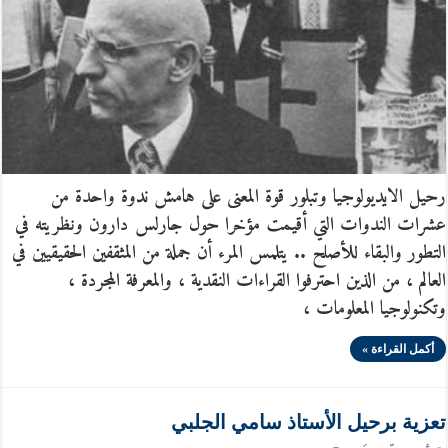
رحيل الايديولوجيا وتبلور قوة المعنى على هامش ندوة واحدة من
عشرات الندوات التي أقيمت مؤخرا حول جارلس دارون ونظريته في
التطور والبقاء للأصلح .. يتلمس المرء أن جملة من المثقفين الحقيقيين في
العالم ، من الذين احترفوا القراءات النقدية ، والمعرفة المجردة ،
وتكنولوجيا المعلومات ،
أكمل القراءة »
تعزية برحيل الأستاذ سامي الجلبي