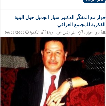
أكمل القراءة »
حوار مع المفكّر الدكتور سيار الجميل حول البنية
الفكرية للمجتمع العراقي
أجرى الحوار : أكرم سليم رئيس تحرير جريدة أكّد الكندية
06/03/2009