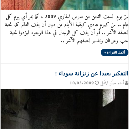
مرّ يوم السبت الثامن من مارس الجاري 2009 ، كما يمر أي يوم كل
عام .. مرّ كيوم عادي كبقية الأيام من دون أن يقف العالم كله تحية
لنصفه الآخر .. أو أن يقف كل الرجال في هذا الوجود ليؤدوا تحية
حب وعرفان وتقدير لنصفهم الآخر ..
أكمل القراءة »
التفكير بعيدا عن زنزانة سوداء !
أ.د. سيّار الجَميل
10/03/2009