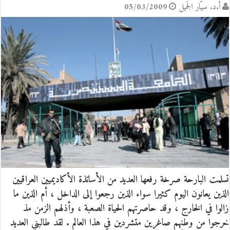
أ.د. سيّار الجَميل
05/03/2009
تسلمت البارحة صرخة رفعها العديد من الأساتذة الأكاديميين العراقيين
الذين يعانون اليوم كثيرا سواء الذين رجعوا إلى الداخل ، أم الذين ما
زالوا في الخارج ، وقد حاصرتهم الحياة الصعبة ، وأذلهم الزمن مذ
خرجوا من وطنهم صاغرين متشردين في هذا العالم . لقد طالبني العديد