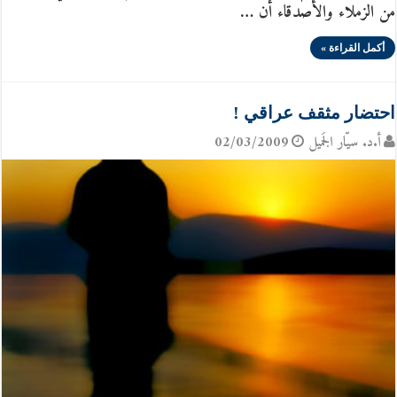
من الزملاء والأصدقاء أن …
أكمل القراءة »
احتضار مثقف عراقي !
أ.د. سيّار الجَميل
02/03/2009