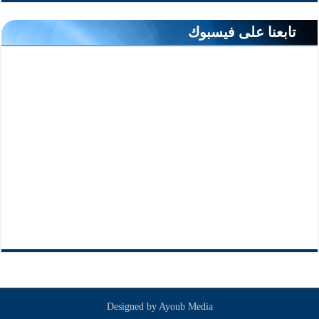
تابعنا على فيسبوك
Designed by
Ayoub Media