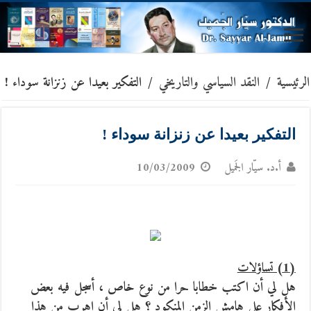
الرئيسية
/
النقد السياسي والتاريخي
/
التفكير بعيدا عن زنزانة سوداء !
التفكير بعيدا عن زنزانة سوداء !
أ.د. سيّار الجَميل
10/03/2009
(1) تساؤلات
هل لي أن اكتب خطابا حرا من نوع خاص ، أسجل فيه بعض
الأفكار على هامش الزمن المنكود ؟ هل لي أن اهرب من هذا