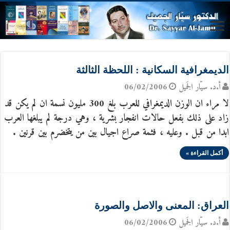
الديمغرافية السكانية : اللحظة الثالثة
أ.د. سيّار الجَميل
06/02/2006
لا مراء ان الوزن الديمغرافي للعرب بلغ 300 مليون نسمة ان لم يكن قد
زاد على ذلك بفعل حالات انفجار بشرية ، وهي درجة لم يبلغها العرب
ابدا من قبل . وعليه ، فثمة صراع اجيال بين من يتخضرم بين قرنين .
أكمل القراءة »
العراق: المعنى والاصل والصورة
أ.د. سيّار الجَميل
06/02/2006