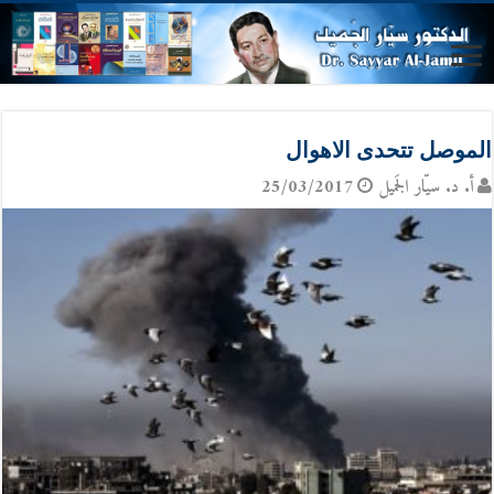
الموصل تتحدى الاهوال
أ. د. سيّار الجَميل
25/03/2017