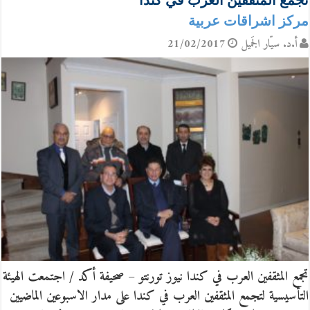
تجمع المثقفين العرب في كندا
مركز اشراقات عربية
أ.د. سيّار الجَميل
21/02/2017
تجمع المثقفين العرب في كندا نيوز تورنتو – صحيفة أكد / اجتمعت الهيئة
التأسيسية لتجمع المثقفين العرب في كندا على مدار الاسبوعين الماضيين