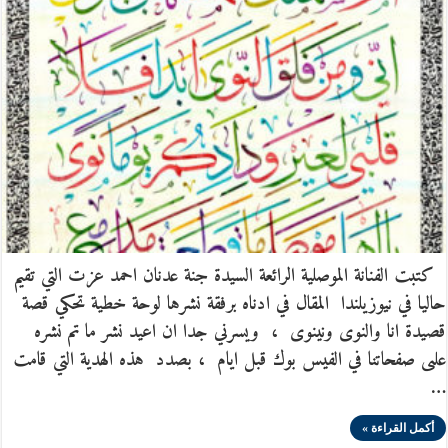
كتبت الفنانة الموصلية الرائعة السيدة جنة عدنان احمد عزت التي تقيم
حاليا في نيوزيلندا المقال في ادناه برفقة نشرها لوحة خطية تحكي قصة
قصيدة انا والنوى ونينوى ، ويسرني جدا ان اعيد نشر ما تم نشره
علىى صفحاتنا في الفيس بوك قبل ايام ، بصدد هذه الهدية التي قامت
…
أكمل القراءة »