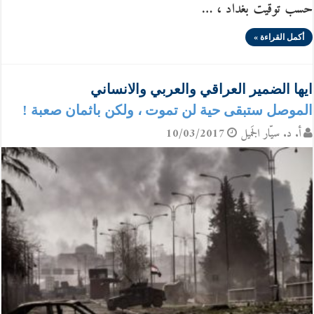
حسب توقيت بغداد ، …
أكمل القراءة »
ايها الضمير العراقي والعربي والانساني
الموصل ستبقى حية لن تموت ، ولكن باثمان صعبة !
أ. د. سيّار الجَميل
10/03/2017