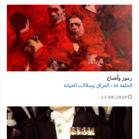
رموز وأشباح
الحلقة 44 : العراق وسلالات الخيانة
23/08/2020