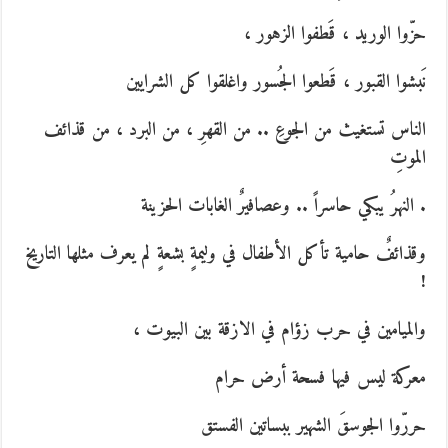
حزّوا الوريد ، قَطفوا الزهور ،
نَبشوا القبور ، قَطعوا الجُسور واغلقوا كل الشرايين
الناس تستغيث من الجوعِ .. من القهرِ ، من البرد ، من قذائف
الموتِ
. النهرُ يبكي حاسراً .. وعصافيرٌ الغابات الحزينة
وقذائفٌ حامية تأكل الأطفال في وليمةٍ بشعةٍ لم يعرف مثلها التاريخ
!
والميامين في حرب زؤام في الازقة بين البيوت ،
معركة ليس فيها فسحة أرض حرام
حررّوا الجوسقَ الشهير ببساتين الفستق