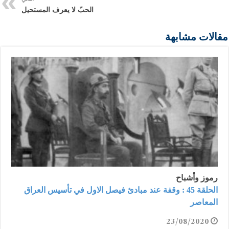
الحبّ لا يعرف المستحيل
مقالات مشابهة
رموز وأشباح
الحلقة 45 : وقفة عند مبادئ فيصل الاول في تأسيس العراق
المعاصر
23/08/2020