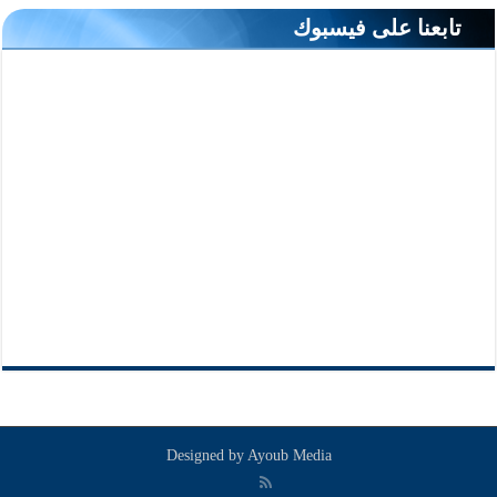
تابعنا على فيسبوك
Designed by
Ayoub Media