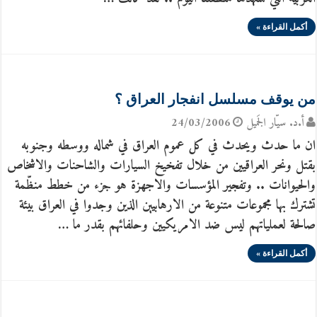
أكمل القراءة »
من يوقف مسلسل انفجار العراق ؟
أ.د. سيّار الجَميل
24/03/2006
ان ما حدث ويحدث في كل عموم العراق في شماله ووسطه وجنوبه
بقتل ونحر العراقيين من خلال تفخيخ السيارات والشاحنات والاشخاص
والحيوانات .. وتفجير المؤسسات والاجهزة هو جزء من خطط منظّمة
تشترك بها مجموعات متنوعة من الارهابيين الذين وجدوا في العراق بيئة
صالحة لعملياتهم ليس ضد الامريكيين وحلفائهم بقدر ما …
أكمل القراءة »