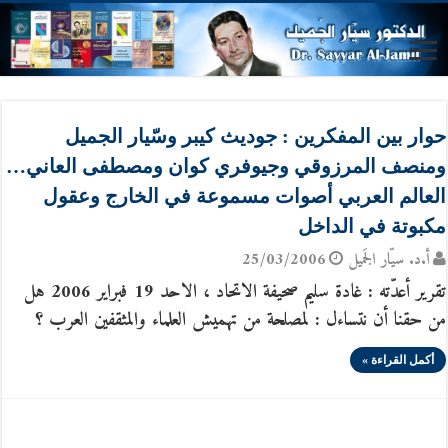
حوار بين المفكرين : جوديث كيبر وسّيار الجميل
ومنصف المرزوقي وجيوفري كوان ومصطفى العاني…
العالم العربي أصوات مسموعة في الخارج وعقول
مكبوتة في الداخل
أ.د. سيّار الجَميل
25/03/2006
تقرير أعدّته : غادة سليم صحيفة الاتحاد ، الاحد 19 فبراير 2006 هل
من حقنا أن نتساءل : لمصلحة من تهميش العلماء والمثقفين العرب ؟
أكمل القراءة »