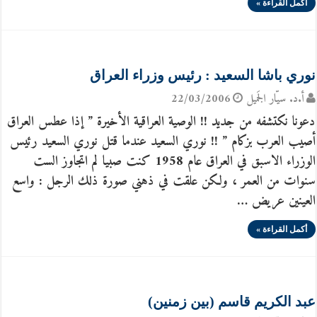
أكمل القراءة »
نوري باشا السعيد : رئيس وزراء العراق
أ.د. سيّار الجَميل
22/03/2006
دعونا نكتشفه من جديد !! الوصية العراقية الأخيرة ” إذا عطس العراق
أصيب العرب بزكام ” !! نوري السعيد عندما قتل نوري السعيد رئيس
الوزراء الاسبق في العراق عام 1958 كنت صبيا لم اتجاوز الست
سنوات من العمر ، ولكن علقت في ذهني صورة ذلك الرجل : واسع
العينين عريض …
أكمل القراءة »
عبد الكريم قاسم (بين زمنين)