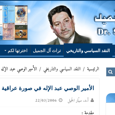
النقد السياسي والتاريخي
تراث آل الجميل
اخترتها لكم
الرئيسية
/
النقد السياسي والتاريخي
/
الأمير الوصي عبد الإله 
الأمير الوصي عبد الإله في صورة عراقية ق
أ.د. سيّار الجَميل
22/03/2006
مقدمة :