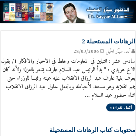
الرهانات المستحيلة 2
أ.د. سيّار الجَميل
28/03/2006
سادس عشر : التباين في المعلومات وخلط في الاخبار والافكار 1/ يقول
الاخ هويدي : ” بدأ الرئيس عبد السلام عارف يشعر بالعزلة ولأنه كان
يعرف بنية عارف عبد الرزاق الانقلاب عليه عينه رئيسا للوزراء حتى
يتمم انقلابه وهو مستعد لأحباطه وبالفعل حاول عبد الرزاق الانقلاب
اثناء حضور عبد السلام …
أكمل القراءة »
محتويات كتاب الرهانات المستحيلة